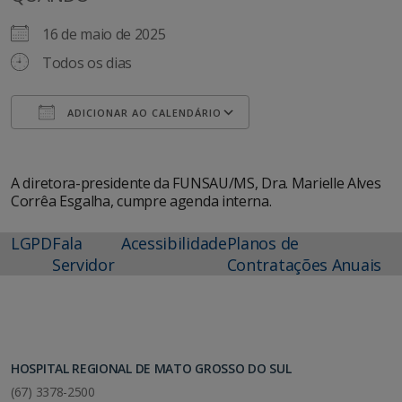
16 de maio de 2025
Todos os dias
ADICIONAR AO CALENDÁRIO
Baixar ICS
Google Agenda
A diretora-presidente da FUNSAU/MS, Dra. Marielle Alves
Corrêa Esgalha, cumpre agenda interna.
LGPD
Fala
Acessibilidade
Planos de
Servidor
Contratações Anuais
HOSPITAL REGIONAL DE MATO GROSSO DO SUL
(67) 3378-2500