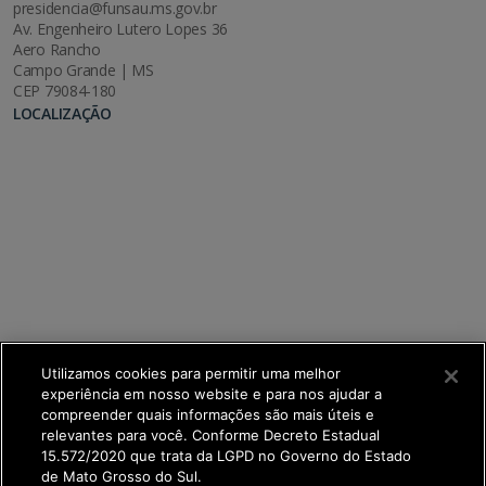
presidencia@funsau.ms.gov.br
Av. Engenheiro Lutero Lopes 36
Aero Rancho
Campo Grande | MS
CEP 79084-180
LOCALIZAÇÃO
Utilizamos cookies para permitir uma melhor
experiência em nosso website e para nos ajudar a
compreender quais informações são mais úteis e
relevantes para você. Conforme Decreto Estadual
15.572/2020 que trata da LGPD no Governo do Estado
de Mato Grosso do Sul.