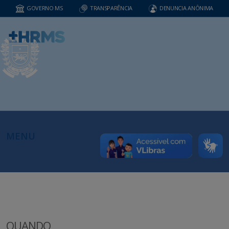
GOVERNO MS
TRANSPARÊNCIA
DENUNCIA ANÔNIMA
MENU
QUANDO