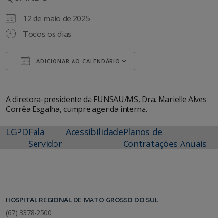
12 de maio de 2025
Todos os dias
ADICIONAR AO CALENDÁRIO
Baixar ICS
Google Agenda
A diretora-presidente da FUNSAU/MS, Dra. Marielle Alves
Corrêa Esgalha, cumpre agenda interna.
LGPD
Fala
Acessibilidade
Planos de
Servidor
Contratações Anuais
HOSPITAL REGIONAL DE MATO GROSSO DO SUL
(67) 3378-2500