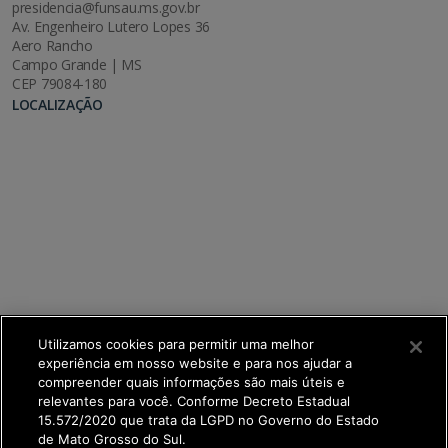
presidencia@funsau.ms.gov.br
Av. Engenheiro Lutero Lopes 36
Aero Rancho
Campo Grande | MS
CEP 79084-180
LOCALIZAÇÃO
Utilizamos cookies para permitir uma melhor
experiência em nosso website e para nos ajudar a
compreender quais informações são mais úteis e
relevantes para você. Conforme Decreto Estadual
15.572/2020 que trata da LGPD no Governo do Estado
de Mato Grosso do Sul.