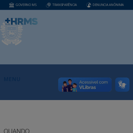
GOVERNO MS
TRANSPARÊNCIA
DENUNCIA ANÔNIMA
MENU
QUANDO