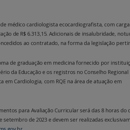
 de médico cardiologista ecocardiografista, com carga
ção de R$ 6.313,15. Adicionais de insalubridade, notu
ncedidos ao contratado, na forma da legislação perti
loma de graduação em medicina fornecido por institui
ério da Educação e os registros no Conselho Regional
sta em Cardiologia, com RQE na área de atuação em
mentos para Avaliação Curricular será das 8 horas do d
de setembro de 2023 e devem ser realizadas exclusiva
ms.gov.br
.