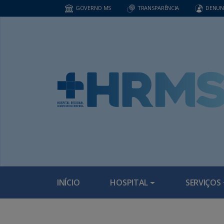
GOVERNO MS
TRANSPARÊNCIA
DENUN
INÍCIO
HOSPITAL
SERVIÇOS