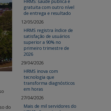
HRMS: saúde pública e
gratuita com outro nível
de entrega e resultado
12/05/2026
HRMS registra índice de
satisfação de usuários
superior a 90% no
primeiro trimestre de
2026
29/04/2026
HRMS inova com
tecnologia que
transforma diagnósticos
em horas
so
27/04/2026
Mais de mil servidores do
so do