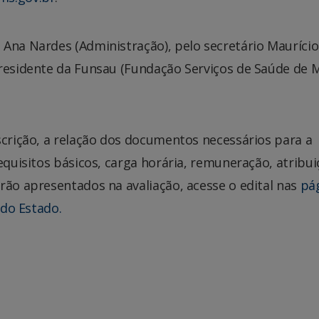
 Ana Nardes (Administração), pelo secretário Maurício
presidente da Funsau (Fundação Serviços de Saúde de M
scrição, a relação dos documentos necessários para a
equisitos básicos, carga horária, remuneração, atribui
rão apresentados na avaliação, acesse o edital nas
pá
 do Estado.