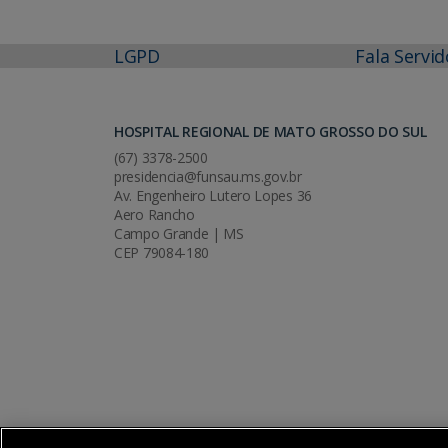
LGPD
Fala Servid
HOSPITAL REGIONAL DE MATO GROSSO DO SUL
(67) 3378-2500
presidencia@funsau.ms.gov.br
Av. Engenheiro Lutero Lopes 36
Aero Rancho
Campo Grande | MS
CEP 79084-180