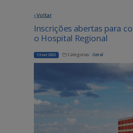
‹ Voltar
Inscrições abertas para c
o Hospital Regional
Categorias:
Geral
13 set 2023