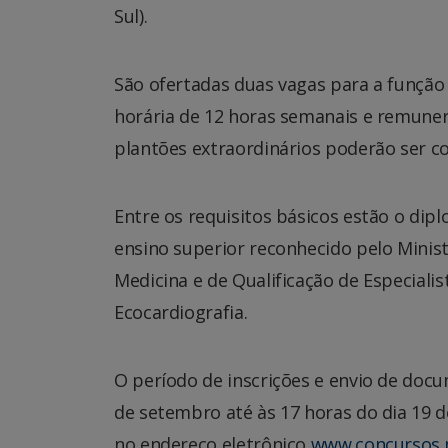
Sul).
São ofertadas duas vagas para a função
horária de 12 horas semanais e remunera
plantões extraordinários poderão ser co
Entre os requisitos básicos estão o dip
ensino superior reconhecido pelo Minist
Medicina e de Qualificação de Especiali
Ecocardiografia.
O período de inscrições e envio de docu
de setembro até às 17 horas do dia 19 
no endereço eletrônico
www.concursos.