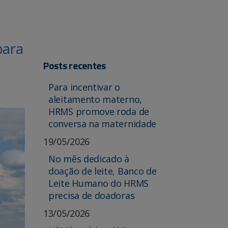
para
Posts recentes
Para incentivar o
aleitamento materno,
HRMS promove roda de
conversa na maternidade
19/05/2026
No mês dedicado à
doação de leite, Banco de
Leite Humano do HRMS
precisa de doadoras
13/05/2026