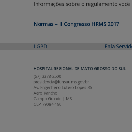
Informações sobre o regulamento você c
Normas – II Congresso HRMS 2017
LGPD
Fala Servid
HOSPITAL REGIONAL DE MATO GROSSO DO SUL
(67) 3378-2500
presidencia@funsau.ms.gov.br
Av. Engenheiro Lutero Lopes 36
Aero Rancho
Campo Grande | MS
CEP 79084-180