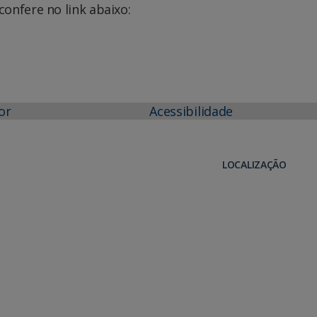
onfere no link abaixo:
or
Acessibilidade
LOCALIZAÇÃO