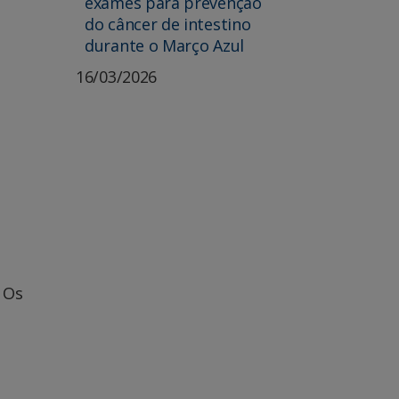
exames para prevenção
do câncer de intestino
durante o Março Azul
16/03/2026
 Os