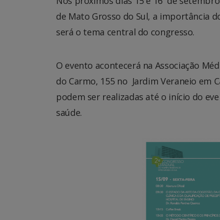
Nos próximos dias 15 e 16 de setembro 
de Mato Grosso do Sul, a importância d
será o tema central do congresso.
O evento acontecerá na Associação Médic
do Carmo, 155 no Jardim Veraneio em C
podem ser realizadas até o início do eve
saúde.