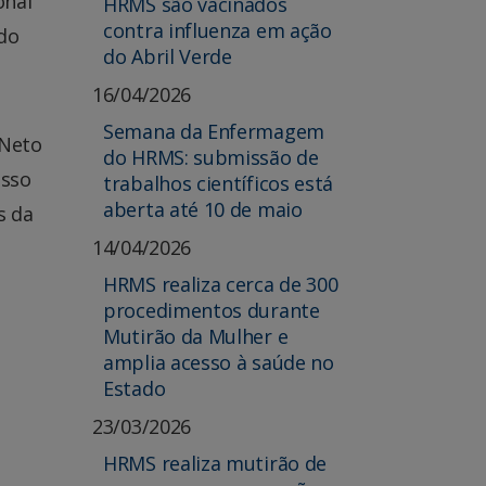
onal
HRMS são vacinados
contra influenza em ação
ado
do Abril Verde
16/04/2026
Semana da Enfermagem
 Neto
do HRMS: submissão de
esso
trabalhos científicos está
aberta até 10 de maio
s da
14/04/2026
HRMS realiza cerca de 300
procedimentos durante
Mutirão da Mulher e
amplia acesso à saúde no
Estado
23/03/2026
HRMS realiza mutirão de