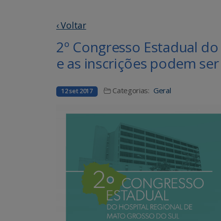
‹ Voltar
2º Congresso Estadual do
e as inscrições podem ser
Categorias:
Geral
12 set 2017