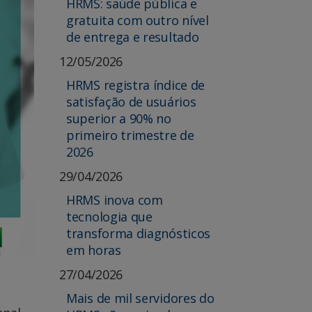
HRMS: saúde pública e
gratuita com outro nível
de entrega e resultado
12/05/2026
HRMS registra índice de
satisfação de usuários
superior a 90% no
primeiro trimestre de
2026
29/04/2026
HRMS inova com
tecnologia que
transforma diagnósticos
em horas
27/04/2026
Mais de mil servidores do