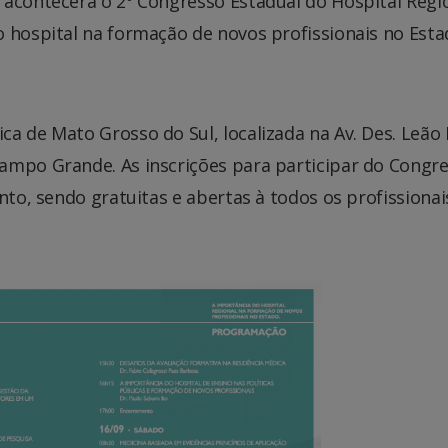
acontecerá o 2º Congresso Estadual do Hospital Regi
o hospital na formação de novos profissionais no Est
a de Mato Grosso do Sul, localizada na Av. Des. Leão
ampo Grande. As inscrições para participar do Congr
nto, sendo gratuitas e abertas à todos os profissionai