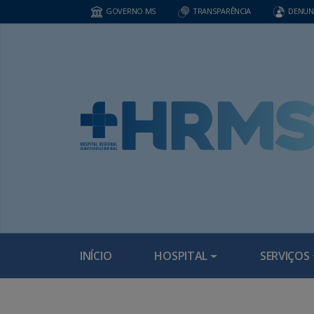
GOVERNO MS
TRANSPARÊNCIA
DENUN
INÍCIO
HOSPITAL
SERVIÇOS