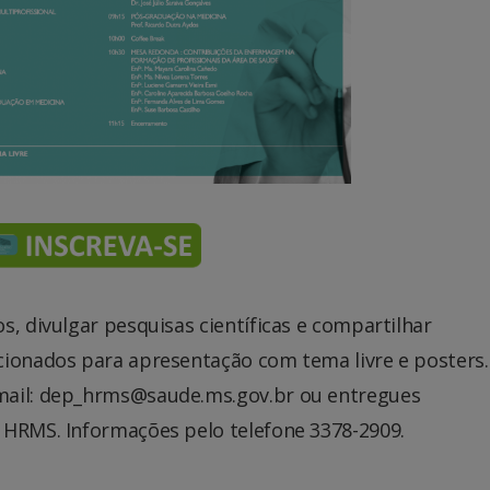
s, divulgar pesquisas científicas e compartilhar
cionados para apresentação com tema livre e posters.
mail: dep_hrms@saude.ms.gov.br ou entregues
 HRMS. Informações pelo telefone 3378-2909.