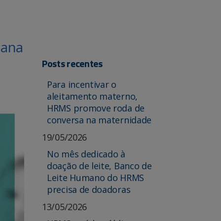
mana
Posts recentes
Para incentivar o
aleitamento materno,
HRMS promove roda de
conversa na maternidade
19/05/2026
No mês dedicado à
doação de leite, Banco de
Leite Humano do HRMS
precisa de doadoras
13/05/2026