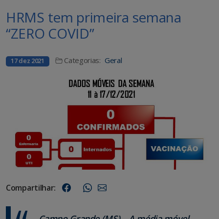
HRMS tem primeira semana
“ZERO COVID”
Categorias:
Geral
17 dez 2021
Compartilhar:
Campo Grande (MS) – A média móvel