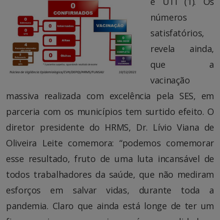
e UTI (1). Os
números
satisfatórios,
revela ainda,
que a
vacinação
massiva realizada com excelência pela SES, em
parceria com os municípios tem surtido efeito. O
diretor presidente do HRMS, Dr. Lívio Viana de
Oliveira Leite comemora: “podemos comemorar
esse resultado, fruto de uma luta incansável de
todos trabalhadores da saúde, que não mediram
esforços em salvar vidas, durante toda a
pandemia. Claro que ainda está longe de ter um