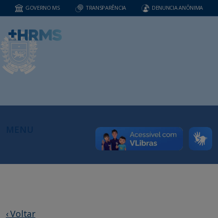
GOVERNO MS
TRANSPARÊNCIA
DENUNCIA ANÔNIMA
MENU
‹ Voltar