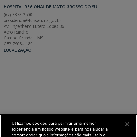
HOSPITAL REGIONAL DE MATO GROSSO DO SUL
(67) 3378-2500
presidencia@funsau.ms.gov.br
Av. Engenheiro Lutero Lopes 36
Aero Rancho
Campo Grande | MS
CEP 79084-180
LOCALIZAÇÃO
Utilizamos cookies para permitir uma melhor
experiência em nosso website e para nos ajudar a
compreender quais informações são mais úteis e