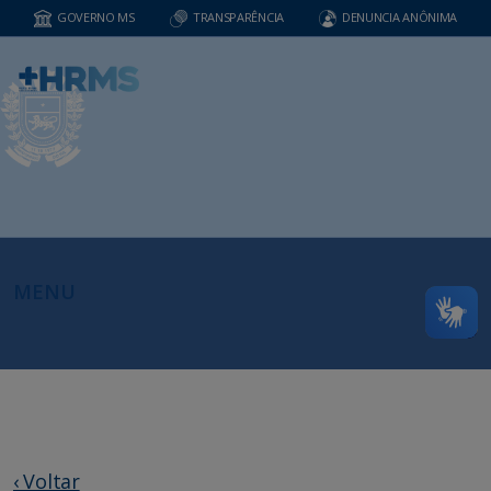
GOVERNO MS
TRANSPARÊNCIA
DENUNCIA ANÔNIMA
MENU
‹ Voltar