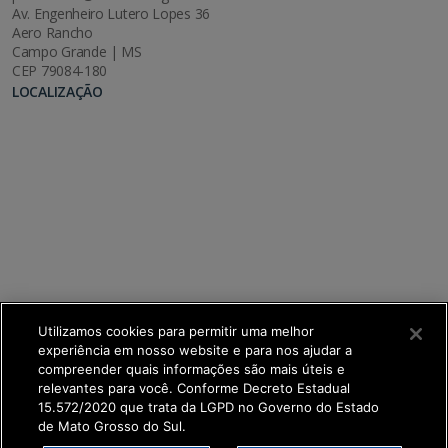
Av. Engenheiro Lutero Lopes 36
Aero Rancho
Campo Grande | MS
CEP 79084-180
LOCALIZAÇÃO
Utilizamos cookies para permitir uma melhor
experiência em nosso website e para nos ajudar a
compreender quais informações são mais úteis e
relevantes para você. Conforme Decreto Estadual
15.572/2020 que trata da LGPD no Governo do Estado
de Mato Grosso do Sul.
SETDIG | Secretaria-Executiva de Transformação