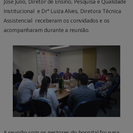
José Julio, Diretor de Ensino, Pesquisa e Qualidade
Institucional e Drª Luiza Alves, Diretora Técnica
Assistencial receberam os convidados e os
acompanharam durante a reunião.
A reunião com os gestores do hospital foi para