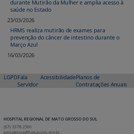
durante Mutirão da Mulher e amplia acesso à
saúde no Estado
23/03/2026
HRMS realiza mutirão de exames para
prevenção do câncer de intestino durante o
Março Azul
16/03/2026
LGPD
Fala
Acessibilidade
Planos de
Servidor
Contratações Anuais
HOSPITAL REGIONAL DE MATO GROSSO DO SUL
(67) 3378-2500
presidencia@funsau.ms.gov.br