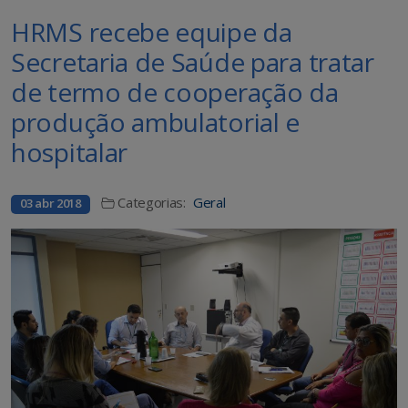
HRMS recebe equipe da
Secretaria de Saúde para tratar
de termo de cooperação da
produção ambulatorial e
hospitalar
Categorias:
Geral
03 abr 2018