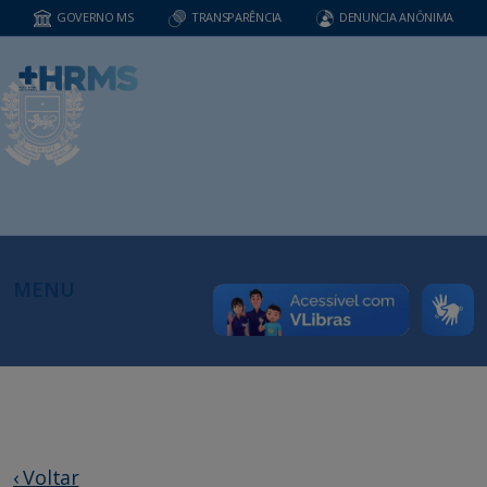
GOVERNO MS
TRANSPARÊNCIA
DENUNCIA ANÔNIMA
MENU
‹ Voltar