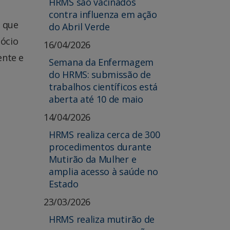
HRMS são vacinados
contra influenza em ação
s que
do Abril Verde
gócio
16/04/2026
ente e
Semana da Enfermagem
do HRMS: submissão de
trabalhos científicos está
aberta até 10 de maio
14/04/2026
HRMS realiza cerca de 300
procedimentos durante
Mutirão da Mulher e
amplia acesso à saúde no
Estado
23/03/2026
HRMS realiza mutirão de