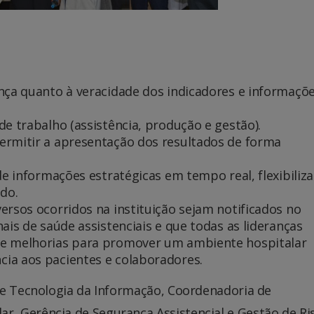
ança quanto à veracidade dos indicadores e informaçõ
de trabalho (assistência, produção e gestão).
ermitir a apresentação dos resultados de forma
 de informações estratégicas em tempo real, flexibiliz
ado.
ersos ocorridos na instituição sejam notificados no
ais de saúde assistenciais e que todas as lideranças
de melhorias para promover um ambiente hospitalar
ia aos pacientes e colaboradores.
de Tecnologia da Informação, Coordenadoria de
, Gerência de Segurança Assistencial e Gestão de Ri