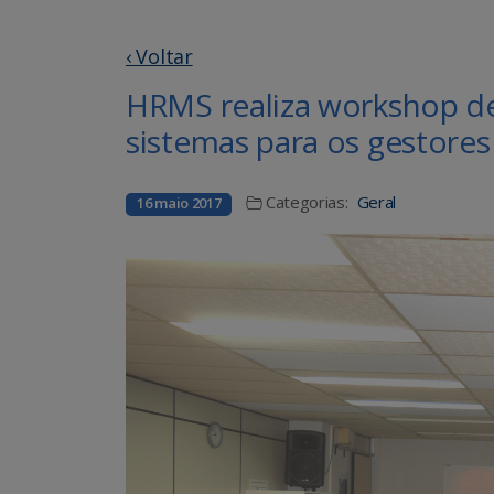
‹ Voltar
HRMS realiza workshop d
sistemas para os gestores
Categorias:
Geral
16 maio 2017