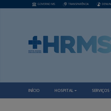
GOVERNO MS
TRANSPARÊNCIA
DENUN
INÍCIO
HOSPITAL
SERVIÇOS