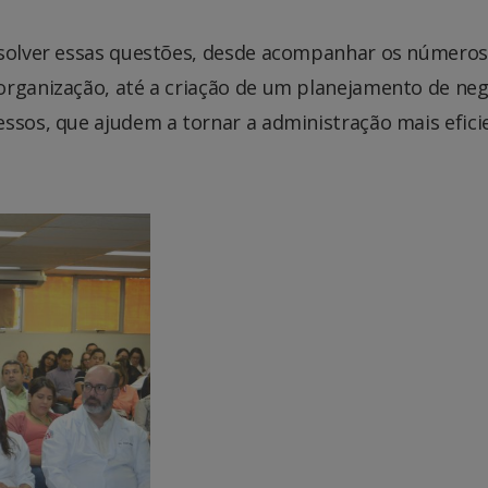
resolver essas questões, desde acompanhar os número
organização, até a criação de um planejamento de ne
ssos, que ajudem a tornar a administração mais efici