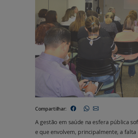
Compartilhar:
A gestão em saúde na esfera pública s
e que envolvem, principalmente, a falta