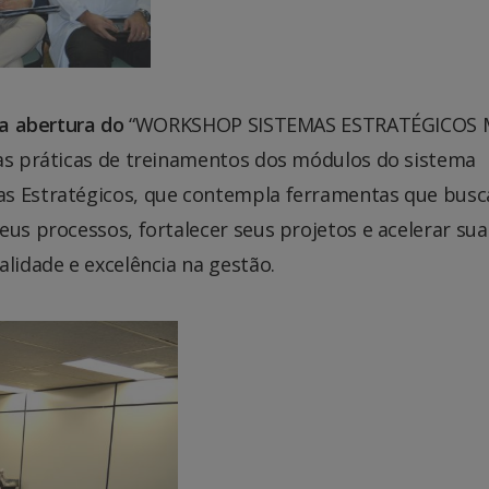
 a abertura do
“WORKSHOP SISTEMAS ESTRATÉGICOS 
nas práticas de treinamentos dos módulos do sistema
as Estratégicos, que contempla ferramentas que bus
eus processos, fortalecer seus projetos e acelerar sua
alidade e excelência na gestão.