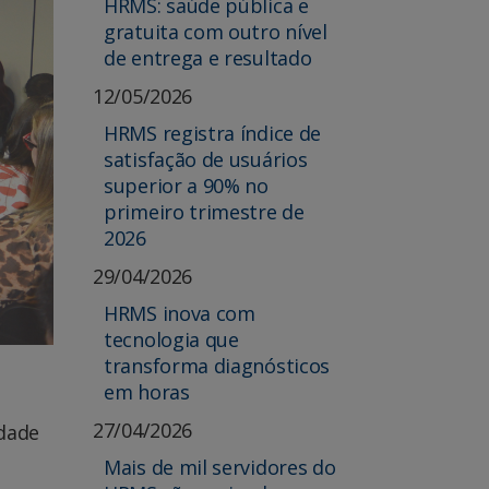
HRMS: saúde pública e
gratuita com outro nível
de entrega e resultado
12/05/2026
HRMS registra índice de
satisfação de usuários
superior a 90% no
primeiro trimestre de
2026
29/04/2026
HRMS inova com
tecnologia que
transforma diagnósticos
em horas
27/04/2026
idade
Mais de mil servidores do