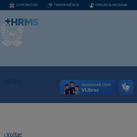
GOVERNO MS
TRANSPARÊNCIA
DENUNCIA ANÔNIMA
MENU
‹ Voltar