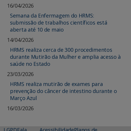
16/04/2026
Semana da Enfermagem do HRMS:
submissão de trabalhos científicos está
aberta até 10 de maio
14/04/2026
HRMS realiza cerca de 300 procedimentos
durante Mutirão da Mulher e amplia acesso à
saúde no Estado
23/03/2026
HRMS realiza mutirão de exames para
prevenção do câncer de intestino durante o
Março Azul
16/03/2026
LGPD
Fala
Acessibilidade
Planos de