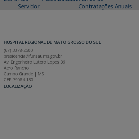
Servidor
Contratações Anuais
HOSPITAL REGIONAL DE MATO GROSSO DO SUL
(67) 3378-2500
presidencia@funsau.ms.gov.br
Av. Engenheiro Lutero Lopes 36
Aero Rancho
Campo Grande | MS
CEP 79084-180
LOCALIZAÇÃO