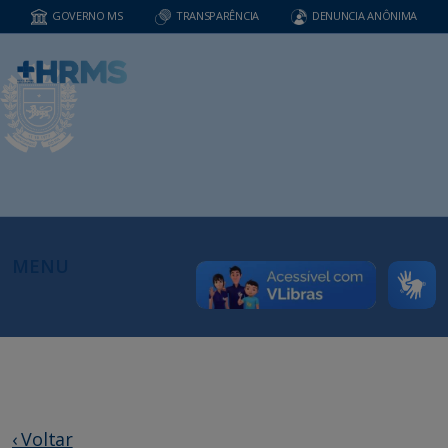
GOVERNO MS
TRANSPARÊNCIA
DENUNCIA ANÔNIMA
MENU
‹ Voltar