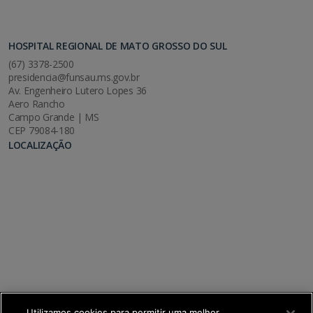
HOSPITAL REGIONAL DE MATO GROSSO DO SUL
(67) 3378-2500
presidencia@funsau.ms.gov.br
Av. Engenheiro Lutero Lopes 36
Aero Rancho
Campo Grande | MS
CEP 79084-180
LOCALIZAÇÃO
Utilizamos cookies para permitir uma melhor