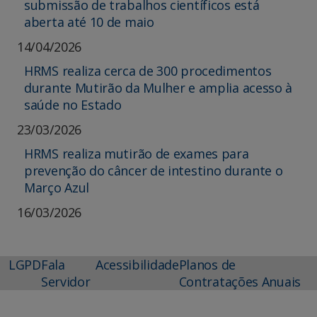
submissão de trabalhos científicos está
aberta até 10 de maio
14/04/2026
HRMS realiza cerca de 300 procedimentos
durante Mutirão da Mulher e amplia acesso à
saúde no Estado
23/03/2026
HRMS realiza mutirão de exames para
prevenção do câncer de intestino durante o
Março Azul
16/03/2026
LGPD
Fala
Acessibilidade
Planos de
Servidor
Contratações Anuais