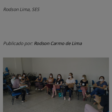
Rodson Lima, SES
Publicado por:
Rodson Carmo de Lima