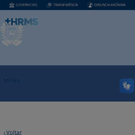
GOVERNO MS
TRANSPARÊNCIA
DENUNCIA ANÔNIMA
MENU
‹ Voltar