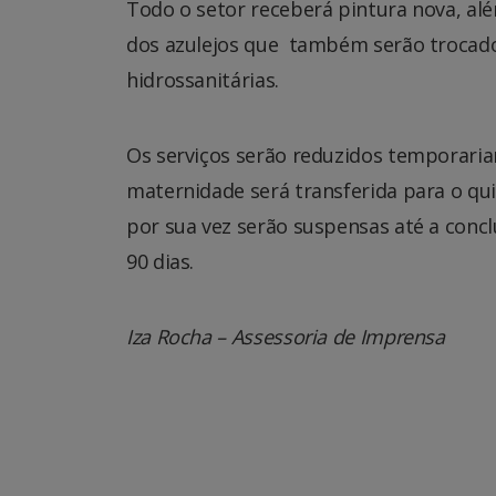
Todo o setor receberá pintura nova, alé
dos azulejos que também serão trocados
hidrossanitárias.
Os serviços serão reduzidos temporari
maternidade será transferida para o qui
por sua vez serão suspensas até a conc
90 dias.
Iza Rocha – Assessoria de Imprensa