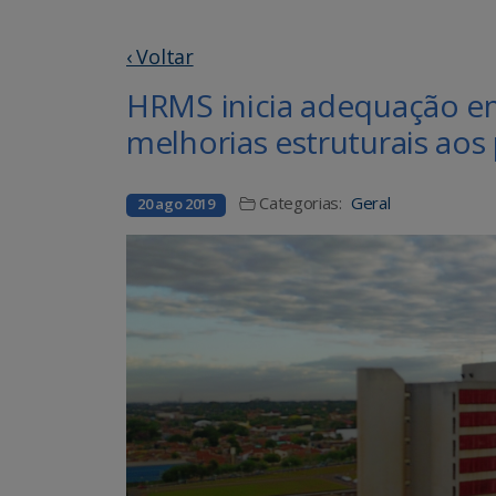
‹ Voltar
HRMS inicia adequação e
melhorias estruturais aos
Categorias:
Geral
20 ago 2019