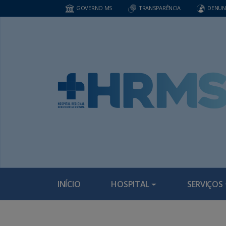
GOVERNO MS
TRANSPARÊNCIA
DENUN
INÍCIO
HOSPITAL
SERVIÇOS