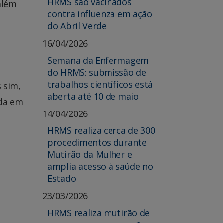
HRMS são vacinados
além
contra influenza em ação
do Abril Verde
16/04/2026
Semana da Enfermagem
do HRMS: submissão de
trabalhos científicos está
 sim,
aberta até 10 de maio
ada em
14/04/2026
HRMS realiza cerca de 300
procedimentos durante
Mutirão da Mulher e
amplia acesso à saúde no
Estado
23/03/2026
HRMS realiza mutirão de