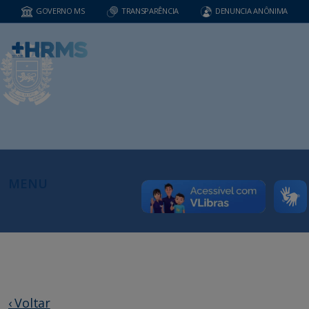
GOVERNO MS
TRANSPARÊNCIA
DENUNCIA ANÔNIMA
MENU
‹ Voltar