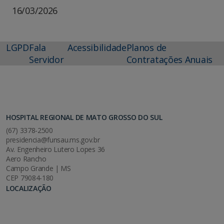
16/03/2026
LGPD
Fala
Acessibilidade
Planos de
Servidor
Contratações Anuais
HOSPITAL REGIONAL DE MATO GROSSO DO SUL
(67) 3378-2500
presidencia@funsau.ms.gov.br
Av. Engenheiro Lutero Lopes 36
Aero Rancho
Campo Grande | MS
CEP 79084-180
LOCALIZAÇÃO