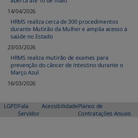
aberta até 10 de maio
14/04/2026
HRMS realiza cerca de 300 procedimentos
durante Mutirão da Mulher e amplia acesso à
saúde no Estado
23/03/2026
HRMS realiza mutirão de exames para
prevenção do câncer de intestino durante o
Março Azul
16/03/2026
LGPD
Fala
Acessibilidade
Planos de
Servidor
Contratações Anuais