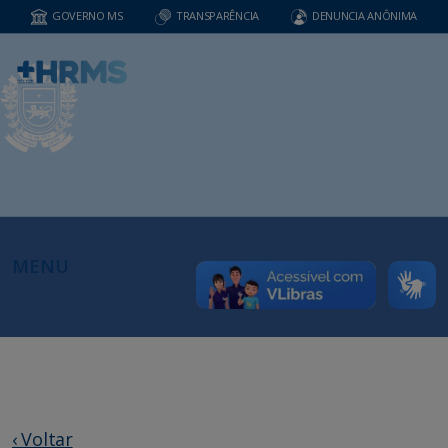
GOVERNO MS
TRANSPARÊNCIA
DENUNCIA ANÔNIMA
MENU
‹ Voltar