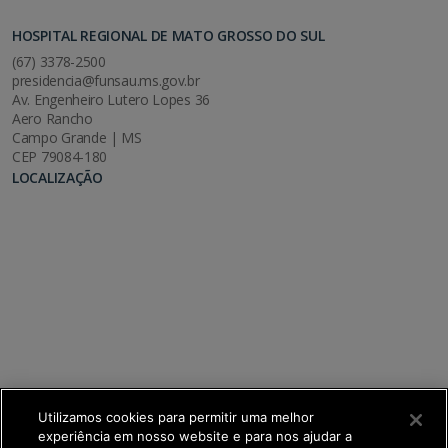
HOSPITAL REGIONAL DE MATO GROSSO DO SUL
(67) 3378-2500
presidencia@funsau.ms.gov.br
Av. Engenheiro Lutero Lopes 36
Aero Rancho
Campo Grande | MS
CEP 79084-180
LOCALIZAÇÃO
Utilizamos cookies para permitir uma melhor
experiência em nosso website e para nos ajudar a