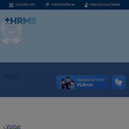
GOVERNO MS
TRANSPARÊNCIA
DENUNCIA ANÔNIMA
MENU
‹ Voltar