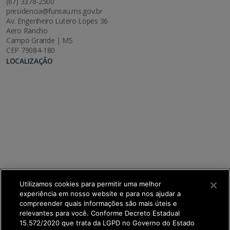
(67) 3378-2500
presidencia@funsau.ms.gov.br
Av. Engenheiro Lutero Lopes 36
Aero Rancho
Campo Grande | MS
CEP 79084-180
LOCALIZAÇÃO
Utilizamos cookies para permitir uma melhor
experiência em nosso website e para nos ajudar a
compreender quais informações são mais úteis e
relevantes para você. Conforme Decreto Estadual
15.572/2020 que trata da LGPD no Governo do Estado