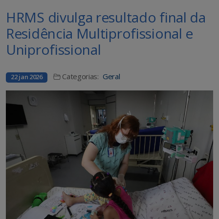
HRMS divulga resultado final da
Residência Multiprofissional e
Uniprofissional
Categorias:
Geral
22 jan 2026