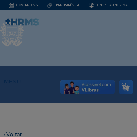
GOVERNO MS
TRANSPARÊNCIA
DENUNCIA ANÔNIMA
MENU
‹ Voltar