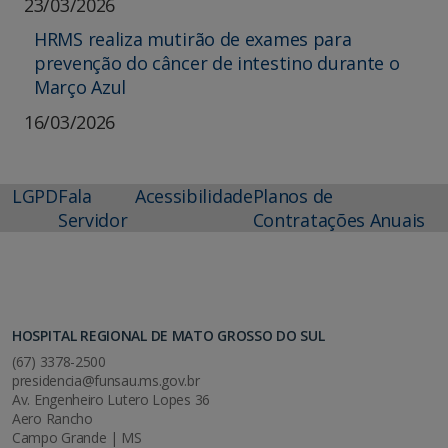
23/03/2026
HRMS realiza mutirão de exames para
prevenção do câncer de intestino durante o
Março Azul
16/03/2026
LGPD
Fala
Acessibilidade
Planos de
Servidor
Contratações Anuais
HOSPITAL REGIONAL DE MATO GROSSO DO SUL
(67) 3378-2500
presidencia@funsau.ms.gov.br
Av. Engenheiro Lutero Lopes 36
Aero Rancho
Campo Grande | MS