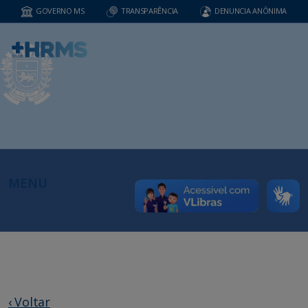
GOVERNO MS
TRANSPARÊNCIA
DENUNCIA ANÔNIMA
MENU
‹ Voltar