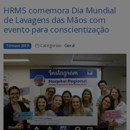
HRMS comemora Dia Mundial
de Lavagens das Mãos com
evento para conscientização
Categorias:
Geral
10 maio 2019