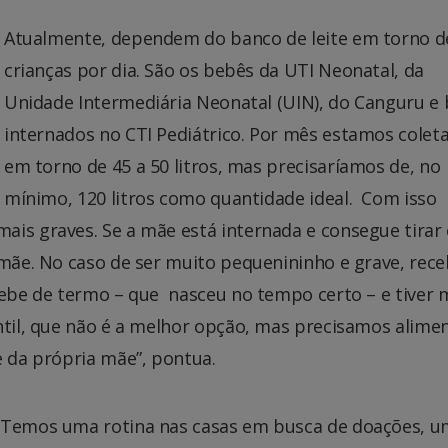
Atualmente, dependem do banco de leite em torno d
crianças por dia. São os bebês da UTI Neonatal, da
Unidade Intermediária Neonatal (UIN), do Canguru e
internados no CTI Pediátrico. Por mês estamos colet
em torno de 45 a 50 litros, mas precisaríamos de, no
mínimo, 120 litros como quantidade ideal. Com isso
ais graves. Se a mãe está internada e consegue tirar
 mãe. No caso de ser muito pequenininho e grave, rece
 bebe de termo – que nasceu no tempo certo – e tiver
ntil, que não é a melhor opção, mas precisamos alimen
e da própria mãe”, pontua.
 “Temos uma rotina nas casas em busca de doações, 