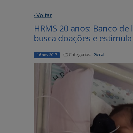
‹ Voltar
HRMS 20 anos: Banco de l
busca doações e estimula 
Categorias:
Geral
16 nov 2017