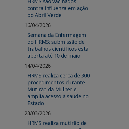
HRMS são vacinados
contra influenza em ação
do Abril Verde
16/04/2026
Semana da Enfermagem
do HRMS: submissão de
trabalhos científicos está
aberta até 10 de maio
14/04/2026
HRMS realiza cerca de 300
procedimentos durante
Mutirão da Mulher e
amplia acesso à saúde no
Estado
23/03/2026
HRMS realiza mutirão de