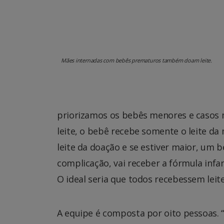
Mães internadas com bebês prematuros também doam leite.
priorizamos os bebês menores e casos m
leite, o bebê recebe somente o leite da
leite da doação e se estiver maior, um
complicação, vai receber a fórmula infa
O ideal seria que todos recebessem leit
A equipe é composta por oito pessoas.