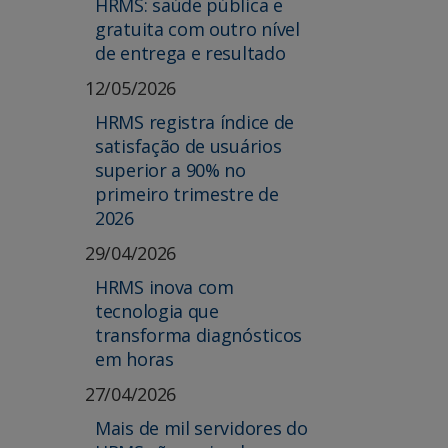
HRMS: saúde pública e
gratuita com outro nível
de entrega e resultado
12/05/2026
HRMS registra índice de
satisfação de usuários
superior a 90% no
primeiro trimestre de
2026
29/04/2026
HRMS inova com
tecnologia que
transforma diagnósticos
em horas
27/04/2026
Mais de mil servidores do