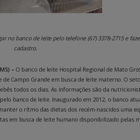
ar no banco de leite pelo telefone (67) 3378-2715 e faze
cadastro.
MS) –
O banco de leite Hospital Regional de Mato Gro
ade de Campo Grande em busca de leite materno. O seto
ebês todos os dias. As informações são da nutricionist
pelo banco de leite. Inaugurado em 2012, o banco atu
 manter o rítmo das dietas dos recém-nascidos uma e
rotas em busca de leite humano disponibilizado pelas 