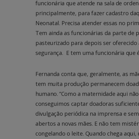
funcionária que atende na sala de orde
principalmente, para fazer cadastro da
Neonatal. Precisa atender essas no prim
Tem ainda as funcionárias da parte de p
pasteurizado para depois ser oferecido
segurança. E tem uma funcionária que é 
Fernanda conta que, geralmente, as mã
tem muita produção permanecem doado
humano. “Como a maternidade aqui não 
conseguimos captar doadoras suficient
divulgação periódica na imprensa e se
abertos a novas mães. E não tem mistério
congelando o leite. Quando chega aqui,