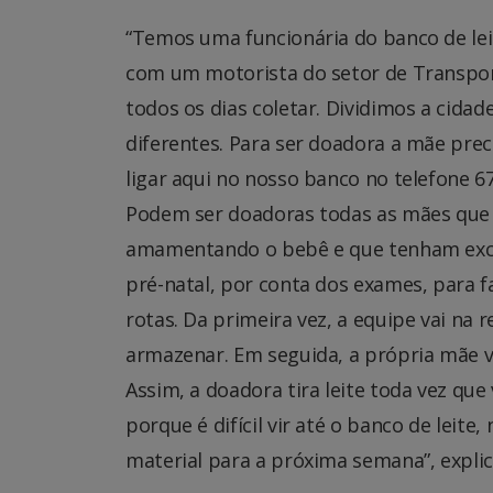
“Temos uma funcionária do banco de lei
com um motorista do setor de Transpor
todos os dias coletar. Dividimos a cidad
diferentes. Para ser doadora a mãe pre
ligar aqui no nosso banco no telefone 6
Podem ser doadoras todas as mães que
amamentando o bebê e que tenham exces
pré-natal, por conta dos exames, para f
rotas. Da primeira vez, a equipe vai na re
armazenar. Em seguida, a própria mãe 
Assim, a doadora tira leite toda vez que
porque é difícil vir até o banco de lei
material para a próxima semana”, expli