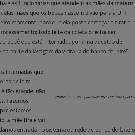
nha e as funcionárias que atendem as mães da matern
quelas mães que os bebês nascem e vão para a UTI
eiro momento, para que ela possa começar a tirar o le
rocessamento; todo leite da coleta precisa ser
 ao bebê que está internado, por uma questão de
da parte da lavagem da vidraria do banco de leite”.
es internadas que
ras de leite
é tão grande, não
Equipe faz análises para saber que leite é ideal para
es. Fazemos
mpre estamos
: a mãe tira e vai
 damos entrada no sistema da rede de banco de leite q