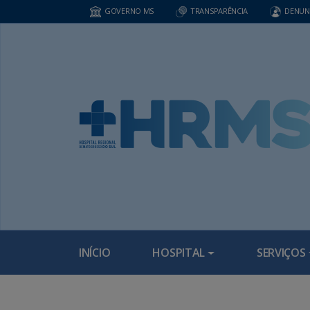
GOVERNO MS
TRANSPARÊNCIA
DENUN
INÍCIO
HOSPITAL
SERVIÇOS