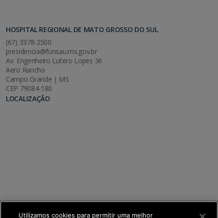
HOSPITAL REGIONAL DE MATO GROSSO DO SUL
(67) 3378-2500
presidencia@funsau.ms.gov.br
Av. Engenheiro Lutero Lopes 36
Aero Rancho
Campo Grande | MS
CEP 79084-180
LOCALIZAÇÃO
Utilizamos cookies para permitir uma melhor