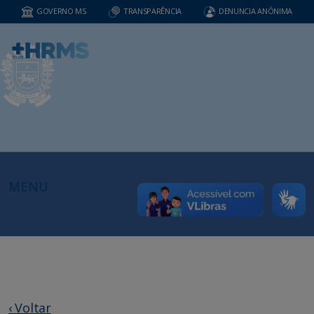
GOVERNO MS
TRANSPARÊNCIA
DENUNCIA ANÔNIMA
MENU
‹ Voltar