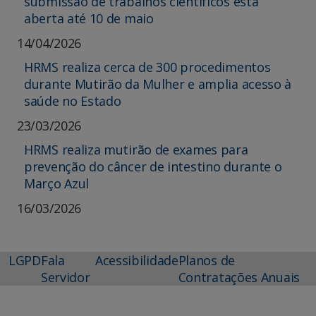
submissão de trabalhos científicos está
aberta até 10 de maio
14/04/2026
HRMS realiza cerca de 300 procedimentos
durante Mutirão da Mulher e amplia acesso à
saúde no Estado
23/03/2026
HRMS realiza mutirão de exames para
prevenção do câncer de intestino durante o
Março Azul
16/03/2026
LGPD
Fala
Acessibilidade
Planos de
Servidor
Contratações Anuais