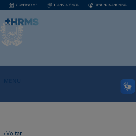
GOVERNO MS
TRANSPARÊNCIA
DENUNCIA ANÔNIMA
MENU
‹ Voltar