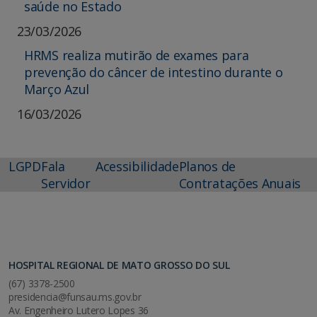
saúde no Estado
23/03/2026
HRMS realiza mutirão de exames para
prevenção do câncer de intestino durante o
Março Azul
16/03/2026
LGPD
Fala
Acessibilidade
Planos de
Servidor
Contratações Anuais
HOSPITAL REGIONAL DE MATO GROSSO DO SUL
(67) 3378-2500
presidencia@funsau.ms.gov.br
Av. Engenheiro Lutero Lopes 36