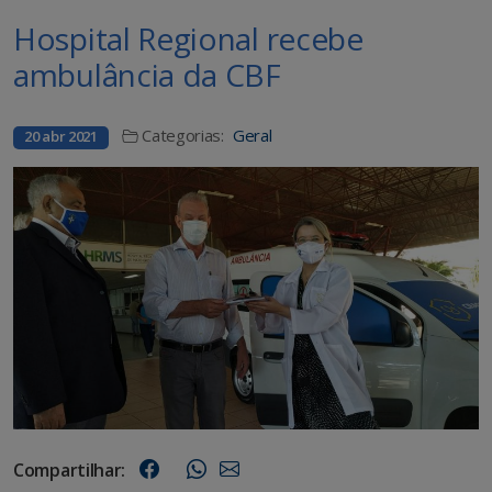
Hospital Regional recebe
ambulância da CBF
Categorias:
Geral
20 abr 2021
Compartilhar: