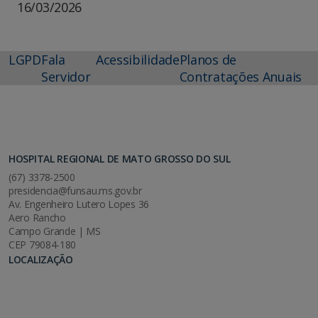
16/03/2026
LGPD
Fala
Acessibilidade
Planos de
Servidor
Contratações Anuais
HOSPITAL REGIONAL DE MATO GROSSO DO SUL
(67) 3378-2500
presidencia@funsau.ms.gov.br
Av. Engenheiro Lutero Lopes 36
Aero Rancho
Campo Grande | MS
CEP 79084-180
LOCALIZAÇÃO