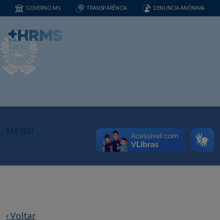
GOVERNO MS
TRANSPARÊNCIA
DENUNCIA ANÔNIMA
MENU
‹ Voltar