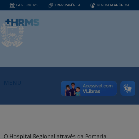
GOVERNO MS
TRANSPARÊNCIA
DENUNCIA ANÔNIMA
MENU
O Hospital Regional através da Portaria