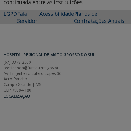
continuada entre as instituições.
LGPD
Fala
Acessibilidade
Planos de
Servidor
Contratações Anuais
HOSPITAL REGIONAL DE MATO GROSSO DO SUL
(67) 3378-2500
presidencia@funsau.ms.gov.br
Av. Engenheiro Lutero Lopes 36
Aero Rancho
Campo Grande | MS
CEP 79084-180
LOCALIZAÇÃO