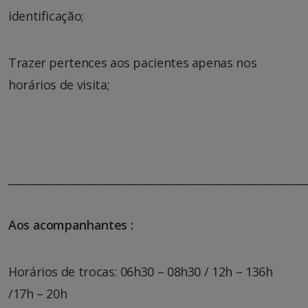
identificação;
Trazer pertences aos pacientes apenas nos
horários de visita;
_________________________________________________________
Aos acompanhantes :
Horários de trocas: 06h30 – 08h30 / 12h – 136h
/17h – 20h