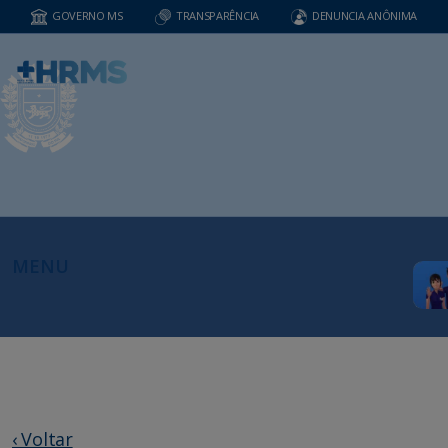
GOVERNO MS
TRANSPARÊNCIA
DENUNCIA ANÔNIMA
MENU
‹ Voltar