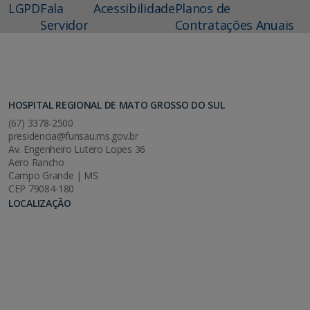
LGPD
Fala
Acessibilidade
Planos de
Servidor
Contratações Anuais
HOSPITAL REGIONAL DE MATO GROSSO DO SUL
(67) 3378-2500
presidencia@funsau.ms.gov.br
Av. Engenheiro Lutero Lopes 36
Aero Rancho
Campo Grande | MS
CEP 79084-180
LOCALIZAÇÃO