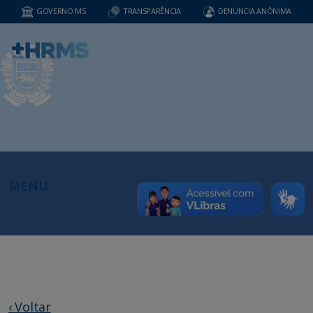
GOVERNO MS
TRANSPARÊNCIA
DENUNCIA ANÔNIMA
MENU
‹ Voltar