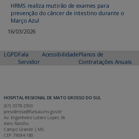
HRMS realiza mutirão de exames para
prevenção do câncer de intestino durante o
Março Azul
16/03/2026
LGPD
Fala
Acessibilidade
Planos de
Servidor
Contratações Anuais
HOSPITAL REGIONAL DE MATO GROSSO DO SUL
(67) 3378-2500
presidencia@funsau.ms.gov.br
Av. Engenheiro Lutero Lopes 36
Aero Rancho
Campo Grande | MS
CEP 79084-180