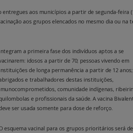
o entregues aos municípios a partir de segunda-feira (1
 vacinação aos grupos elencados no mesmo dia ou na t
Integram a primeira fase dos indivíduos aptos a se
vacinarem: idosos a partir de 70; pessoas vivendo em
instituições de longa permanência a partir de 12 anos;
abrigados e trabalhadores destas instituições,
imunocomprometidos, comunidade indígenas, ribeiri
quilombolas e profissionais da saúde. A vacina Bivalen
deve ser usada somente para dose de reforço.
O esquema vacinal para os grupos prioritários será d