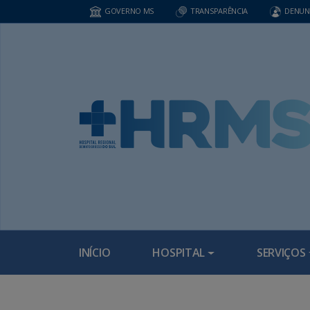
GOVERNO MS
TRANSPARÊNCIA
DENUN
INÍCIO
HOSPITAL
SERVIÇOS