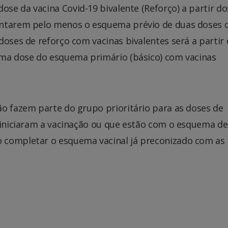
dose da vacina Covid-19 bivalente (Reforço) a partir do
entarem pelo menos o esquema prévio de duas doses
doses de reforço com vacinas bivalentes será a partir 
ima dose do esquema primário (básico) com vacinas
ão fazem parte do grupo prioritário para as doses de
o iniciaram a vacinação ou que estão com o esquema d
 completar o esquema vacinal já preconizado com as