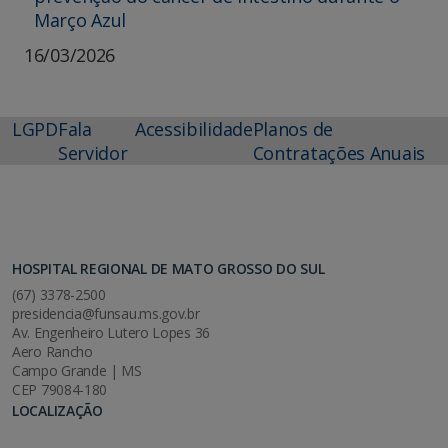
Março Azul
16/03/2026
LGPD
Fala
Acessibilidade
Planos de
Servidor
Contratações Anuais
HOSPITAL REGIONAL DE MATO GROSSO DO SUL
(67) 3378-2500
presidencia@funsau.ms.gov.br
Av. Engenheiro Lutero Lopes 36
Aero Rancho
Campo Grande | MS
CEP 79084-180
LOCALIZAÇÃO