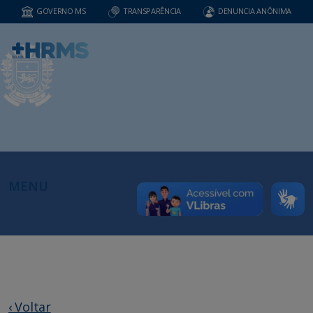
GOVERNO MS
TRANSPARÊNCIA
DENUNCIA ANÔNIMA
MENU
‹ Voltar