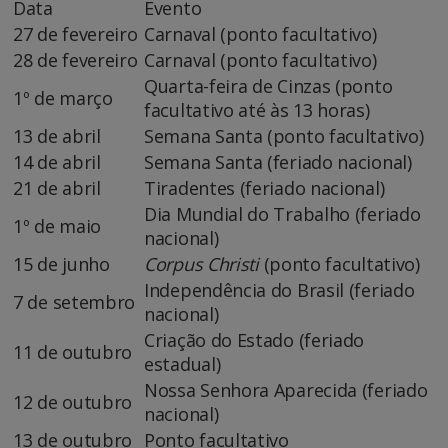
Data
Evento
27 de fevereiro
Carnaval (ponto facultativo)
28 de fevereiro
Carnaval (ponto facultativo)
Quarta-feira de Cinzas (ponto
1º de março
facultativo até às 13 horas)
13 de abril
Semana Santa (ponto facultativo)
14 de abril
Semana Santa (feriado nacional)
21 de abril
Tiradentes (feriado nacional)
Dia Mundial do Trabalho (feriado
1º de maio
nacional)
15 de junho
Corpus Christi
(ponto facultativo)
Independência do Brasil (feriado
7 de setembro
nacional)
Criação do Estado (feriado
11 de outubro
estadual)
Nossa Senhora Aparecida (feriado
12 de outubro
nacional)
13 de outubro
Ponto facultativo