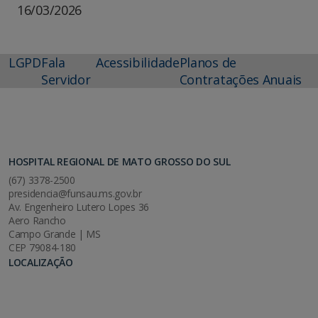
16/03/2026
LGPD
Fala
Acessibilidade
Planos de
Servidor
Contratações Anuais
HOSPITAL REGIONAL DE MATO GROSSO DO SUL
(67) 3378-2500
presidencia@funsau.ms.gov.br
Av. Engenheiro Lutero Lopes 36
Aero Rancho
Campo Grande | MS
CEP 79084-180
LOCALIZAÇÃO