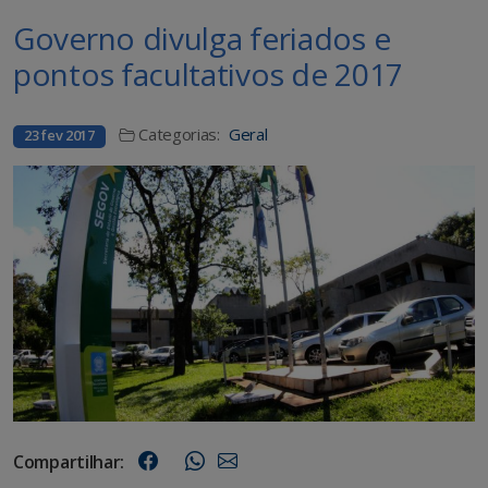
Governo divulga feriados e
pontos facultativos de 2017
Categorias:
Geral
23 fev 2017
Compartilhar: