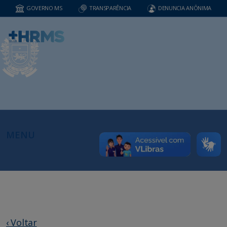
GOVERNO MS
TRANSPARÊNCIA
DENUNCIA ANÔNIMA
MENU
‹ Voltar