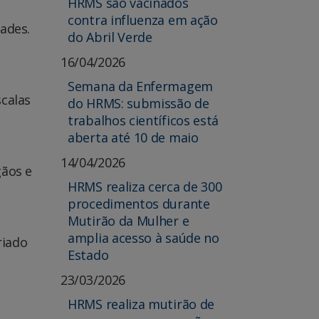
HRMS são vacinados
contra influenza em ação
ades.
do Abril Verde
16/04/2026
Semana da Enfermagem
scalas
do HRMS: submissão de
trabalhos científicos está
aberta até 10 de maio
14/04/2026
gãos e
HRMS realiza cerca de 300
procedimentos durante
Mutirão da Mulher e
amplia acesso à saúde no
riado
Estado
23/03/2026
HRMS realiza mutirão de