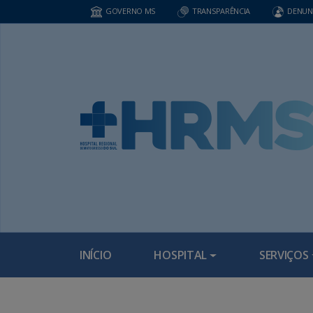
GOVERNO MS
TRANSPARÊNCIA
DENUN
INÍCIO
HOSPITAL
SERVIÇOS