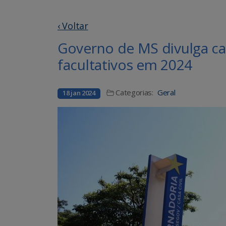
‹ Voltar
Governo de MS divulga ca
facultativos em 2024
Categorias:
Geral
18 jan 2024