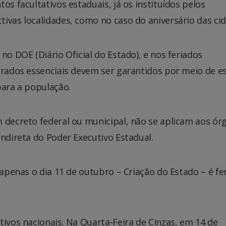
os facultativos estaduais, já os instituídos pelos
ivas localidades, como no caso do aniversário das cid
no DOE (Diário Oficial do Estado), e nos feriados
erados essenciais devem ser garantidos por meio de e
para a população.
 decreto federal ou municipal, não se aplicam aos ór
Indireta do Poder Executivo Estadual.
 apenas o dia 11 de outubro – Criação do Estado – é fe
tivos nacionais. Na Quarta-Feira de Cinzas, em 14 de