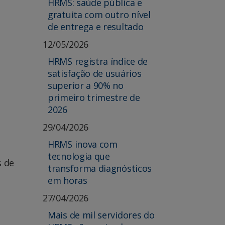
HRMS: saúde pública e
gratuita com outro nível
de entrega e resultado
12/05/2026
HRMS registra índice de
satisfação de usuários
superior a 90% no
primeiro trimestre de
2026
29/04/2026
HRMS inova com
tecnologia que
s de
transforma diagnósticos
em horas
27/04/2026
Mais de mil servidores do