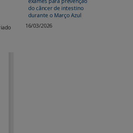
exames para prevenção
do câncer de intestino
durante o Março Azul
16/03/2026
riado