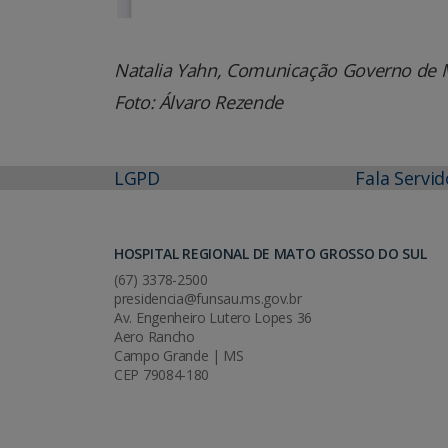
Natalia Yahn, Comunicação Governo de 
Foto: Álvaro Rezende
LGPD
Fala Servid
HOSPITAL REGIONAL DE MATO GROSSO DO SUL
(67) 3378-2500
presidencia@funsau.ms.gov.br
Av. Engenheiro Lutero Lopes 36
Aero Rancho
Campo Grande | MS
CEP 79084-180