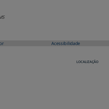
MS
or
Acessibilidade
LOCALIZAÇÃO