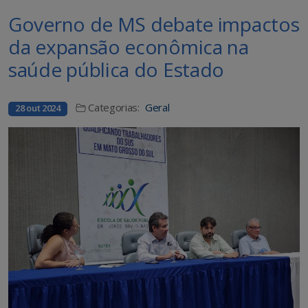
Governo de MS debate impactos
da expansão econômica na
saúde pública do Estado
Categorias:
Geral
28 out 2024