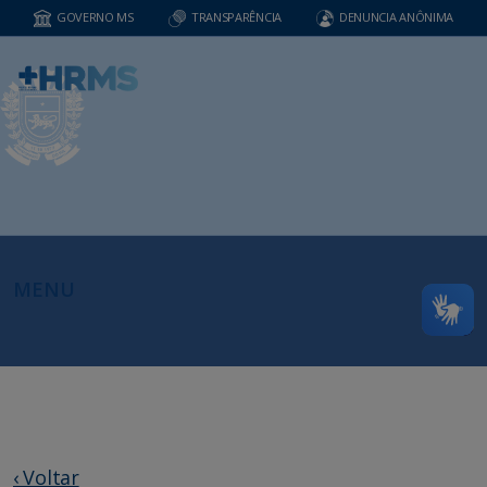
GOVERNO MS
TRANSPARÊNCIA
DENUNCIA ANÔNIMA
MENU
‹ Voltar