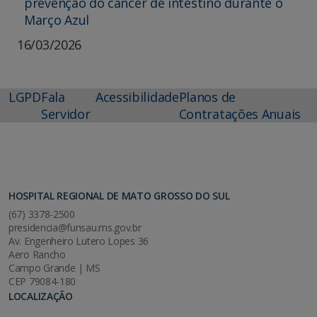
prevenção do câncer de intestino durante o
Março Azul
16/03/2026
LGPD
Fala
Acessibilidade
Planos de
Servidor
Contratações Anuais
HOSPITAL REGIONAL DE MATO GROSSO DO SUL
(67) 3378-2500
presidencia@funsau.ms.gov.br
Av. Engenheiro Lutero Lopes 36
Aero Rancho
Campo Grande | MS
CEP 79084-180
LOCALIZAÇÃO