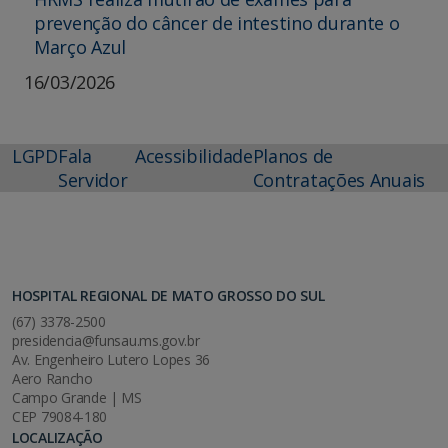
prevenção do câncer de intestino durante o
Março Azul
16/03/2026
LGPD
Fala
Acessibilidade
Planos de
Servidor
Contratações Anuais
HOSPITAL REGIONAL DE MATO GROSSO DO SUL
(67) 3378-2500
presidencia@funsau.ms.gov.br
Av. Engenheiro Lutero Lopes 36
Aero Rancho
Campo Grande | MS
CEP 79084-180
LOCALIZAÇÃO