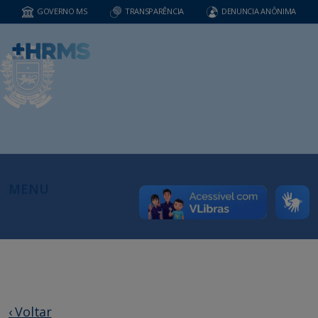
GOVERNO MS
TRANSPARÊNCIA
DENUNCIA ANÔNIMA
MENU
‹ Voltar