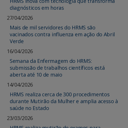
HRMS inova com tecnologia que transforma
diagnósticos em horas
27/04/2026
Mais de mil servidores do HRMS são
vacinados contra influenza em ação do Abril
Verde
16/04/2026
Semana da Enfermagem do HRMS:
submissão de trabalhos científicos está
aberta até 10 de maio
14/04/2026
HRMS realiza cerca de 300 procedimentos
durante Mutirão da Mulher e amplia acesso à
saúde no Estado
23/03/2026
HRMS realiza mutirão de exames para