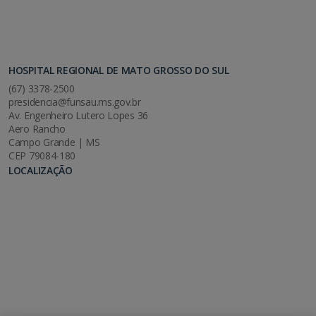
HOSPITAL REGIONAL DE MATO GROSSO DO SUL
(67) 3378-2500
presidencia@funsau.ms.gov.br
Av. Engenheiro Lutero Lopes 36
Aero Rancho
Campo Grande | MS
CEP 79084-180
LOCALIZAÇÃO