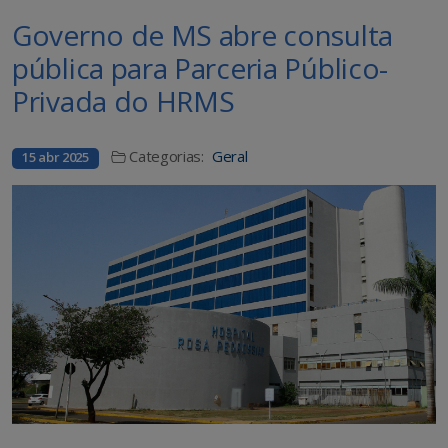
Governo de MS abre consulta
pública para Parceria Público-
Privada do HRMS
Categorias:
Geral
15 abr 2025