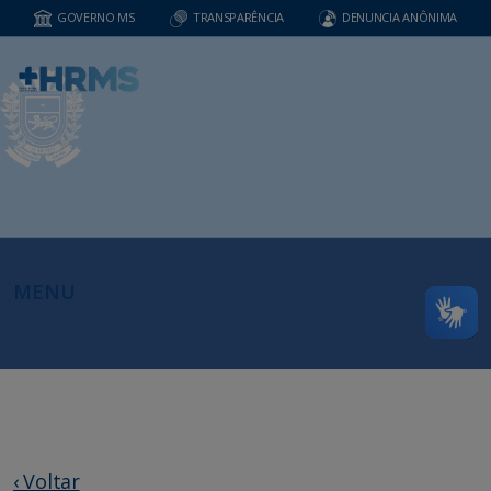
GOVERNO MS
TRANSPARÊNCIA
DENUNCIA ANÔNIMA
MENU
‹ Voltar