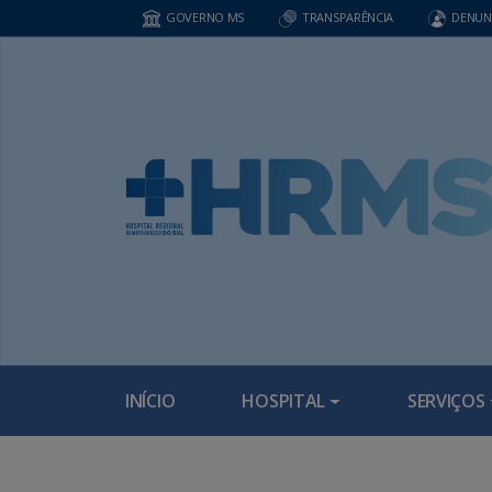
GOVERNO MS
TRANSPARÊNCIA
DENUN
INÍCIO
HOSPITAL
SERVIÇOS