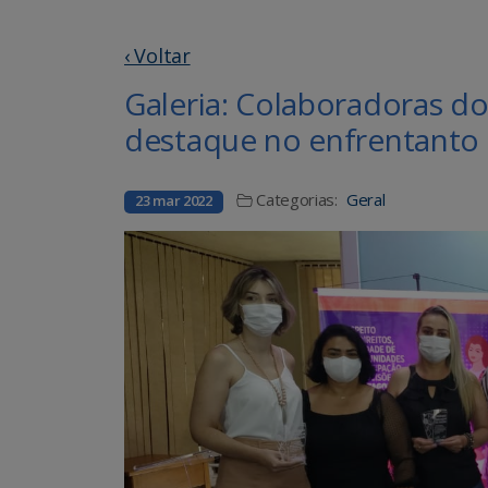
‹ Voltar
Galeria: Colaboradoras
destaque no enfrentanto
Categorias:
Geral
23 mar 2022