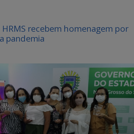
 do HRMS recebem homenagem por
 a pandemia