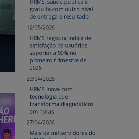
HRMS: saúde pública e
gratuita com outro nível
de entrega e resultado
12/05/2026
HRMS registra índice de
satisfação de usuários
superior a 90% no
primeiro trimestre de
2026
29/04/2026
HRMS inova com
tecnologia que
transforma diagnósticos
em horas
27/04/2026
Mais de mil servidores do