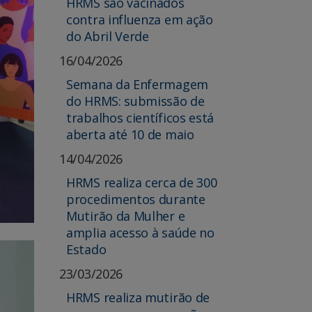
HRMS são vacinados
contra influenza em ação
do Abril Verde
16/04/2026
Semana da Enfermagem
do HRMS: submissão de
trabalhos científicos está
aberta até 10 de maio
14/04/2026
HRMS realiza cerca de 300
procedimentos durante
Mutirão da Mulher e
amplia acesso à saúde no
Estado
23/03/2026
HRMS realiza mutirão de