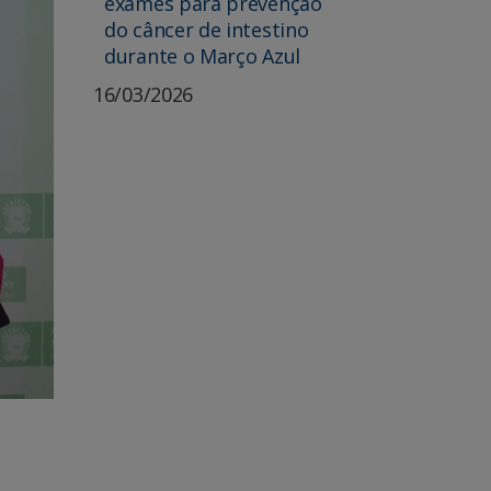
exames para prevenção
do câncer de intestino
durante o Março Azul
16/03/2026