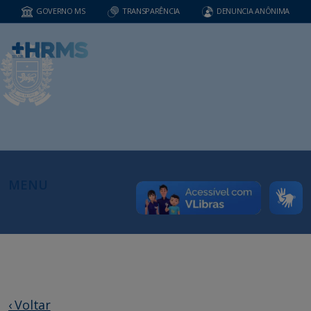
GOVERNO MS
TRANSPARÊNCIA
DENUNCIA ANÔNIMA
MENU
‹ Voltar