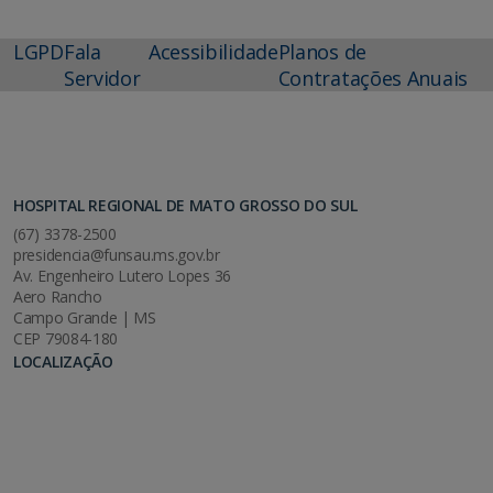
LGPD
Fala
Acessibilidade
Planos de
Servidor
Contratações Anuais
HOSPITAL REGIONAL DE MATO GROSSO DO SUL
(67) 3378-2500
presidencia@funsau.ms.gov.br
Av. Engenheiro Lutero Lopes 36
Aero Rancho
Campo Grande | MS
CEP 79084-180
LOCALIZAÇÃO