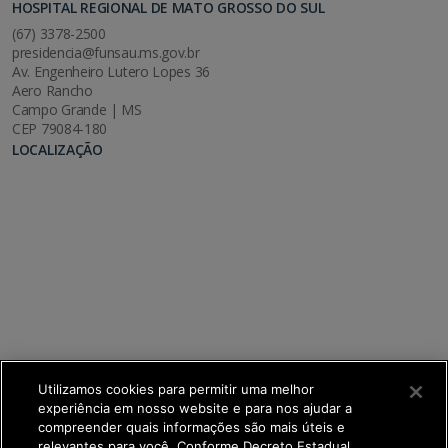
HOSPITAL REGIONAL DE MATO GROSSO DO SUL
(67) 3378-2500
presidencia@funsau.ms.gov.br
Av. Engenheiro Lutero Lopes 36
Aero Rancho
Campo Grande | MS
CEP 79084-180
LOCALIZAÇÃO
Utilizamos cookies para permitir uma melhor
experiência em nosso website e para nos ajudar a
compreender quais informações são mais úteis e
relevantes para você. Conforme Decreto Estadual