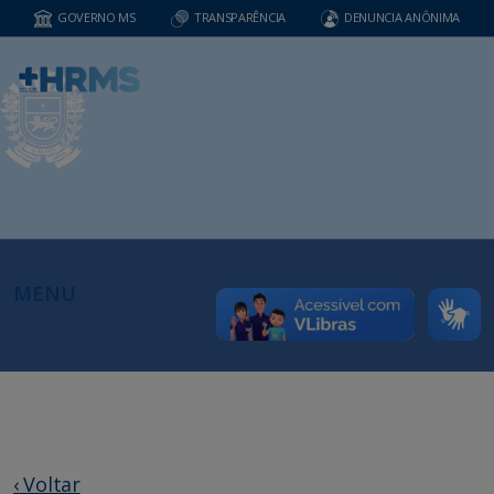
GOVERNO MS
TRANSPARÊNCIA
DENUNCIA ANÔNIMA
MENU
‹ Voltar