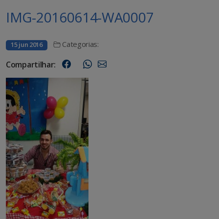
IMG-20160614-WA0007
Categorias:
15 jun 2016
Compartilhar: