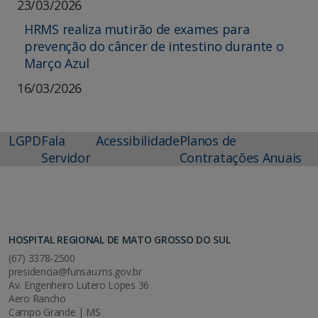
23/03/2026
HRMS realiza mutirão de exames para
prevenção do câncer de intestino durante o
Março Azul
16/03/2026
LGPD
Fala
Acessibilidade
Planos de
Servidor
Contratações Anuais
HOSPITAL REGIONAL DE MATO GROSSO DO SUL
(67) 3378-2500
presidencia@funsau.ms.gov.br
Av. Engenheiro Lutero Lopes 36
Aero Rancho
Campo Grande | MS