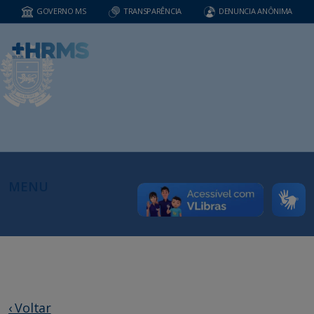
GOVERNO MS
TRANSPARÊNCIA
DENUNCIA ANÔNIMA
MENU
‹ Voltar