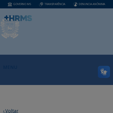
GOVERNO MS
TRANSPARÊNCIA
DENUNCIA ANÔNIMA
MENU
‹ Voltar