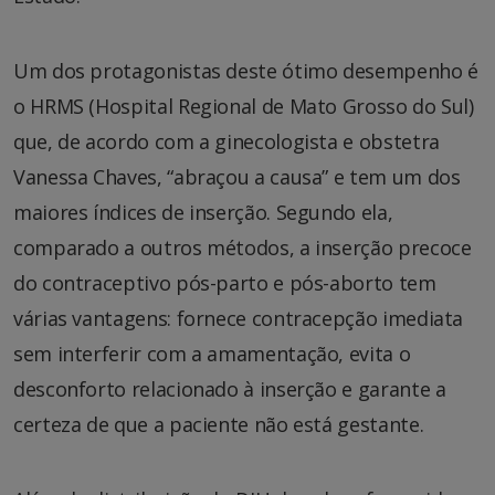
Um dos protagonistas deste ótimo desempenho é
o HRMS (Hospital Regional de Mato Grosso do Sul)
que, de acordo com a ginecologista e obstetra
Vanessa Chaves, “abraçou a causa” e tem um dos
maiores índices de inserção. Segundo ela,
comparado a outros métodos, a inserção precoce
do contraceptivo pós-parto e pós-aborto tem
várias vantagens: fornece contracepção imediata
sem interferir com a amamentação, evita o
desconforto relacionado à inserção e garante a
certeza de que a paciente não está gestante.