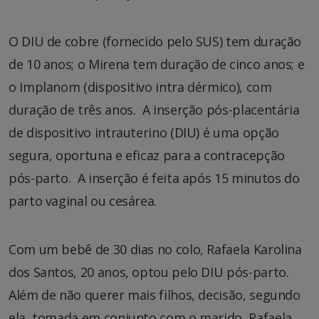
O DIU de cobre (fornecido pelo SUS) tem duração
de 10 anos; o Mirena tem duração de cinco anos; e
o Implanom (dispositivo intra dérmico), com
duração de três anos. A inserção pós-placentária
de dispositivo intrauterino (DIU) é uma opção
segura, oportuna e eficaz para a contracepção
pós-parto. A inserção é feita após 15 minutos do
parto vaginal ou cesárea.
Com um bebê de 30 dias no colo, Rafaela Karolina
dos Santos, 20 anos, optou pelo DIU pós-parto.
Além de não querer mais filhos, decisão, segundo
ela, tomada em conjunto com o marido, Rafaela