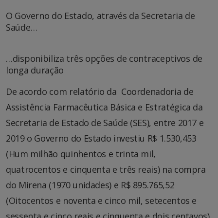
O Governo do Estado, através da Secretaria de
Saúde…
…disponibiliza três opções de contraceptivos de
longa duração
De acordo com relatório da Coordenadoria de
Assistência Farmacêutica Básica e Estratégica da
Secretaria de Estado de Saúde (SES), entre 2017 e
2019 o Governo do Estado investiu R$ 1.530,453
(Hum milhão quinhentos e trinta mil,
quatrocentos e cinquenta e três reais) na compra
do Mirena (1970 unidades) e R$ 895.765,52
(Oitocentos e noventa e cinco mil, setecentos e
sessenta e cinco reais e cinquenta e dois centavos)