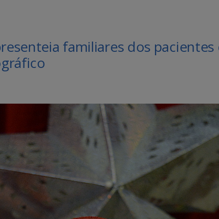
presenteia familiares dos pacientes
gráfico