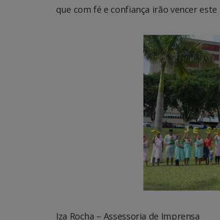
que com fé e confiança irão vencer est
Iza Rocha – Assessoria de Imprensa