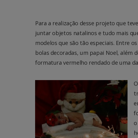
Para a realização desse projeto que teve
juntar objetos natalinos e tudo mais qu
modelos que são tão especiais. Entre os
bolas decoradas, um papai Noel, além de
formatura vermelho rendado de uma da
O
t
e
f
o
h