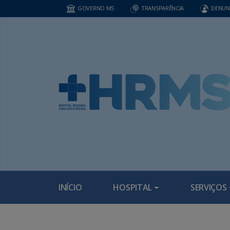
GOVERNO MS
TRANSPARÊNCIA
DENUN
INÍCIO
HOSPITAL
SERVIÇOS