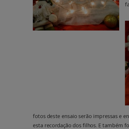
f
fotos deste ensaio serão impressas e e
esta recordação dos filhos. E também fo