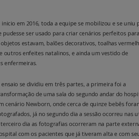
 inicio em 2016, toda a equipe se mobilizou e se uniu 
e pudesse ser usado para criar cenários perfeitos par
 objetos estavam, balões decorativos, toalhas vermelh
 outros enfeites natalinos, e ainda um vestido de
s enfermeiras.
 ensaio se dividiu em três partes, a primeira foi a
ransformação de uma sala do segundo andar do hospi
m cenário Newborn, onde cerca de quinze bebês fora
otografados, já no segundo dia a sessão ocorreu nas ut
 terceiro dia as fotografias ocorreram na parte extern
ospital com os pacientes que já tiveram alta e com se