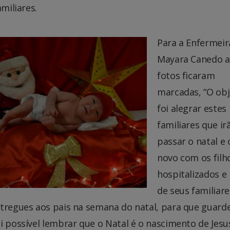
amiliares.
Para a Enfermeir
Mayara Canedo a
fotos ficaram
marcadas, “O obj
foi alegrar estes
familiares que ir
passar o natal e 
novo com os filh
hospitalizados e
de seus familiare
ntregues aos pais na semana do natal, para que guar
i possível lembrar que o Natal é o nascimento de Jesu