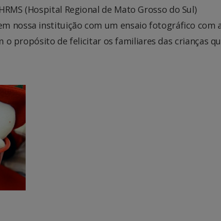
 HRMS (Hospital Regional de Mato Grosso do Sul)
em nossa instituição com um ensaio fotográfico com 
m o propósito de felicitar os familiares das crianças q