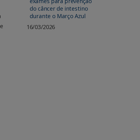
exames para prevenção
do câncer de intestino
durante o Março Azul
a
ue
16/03/2026