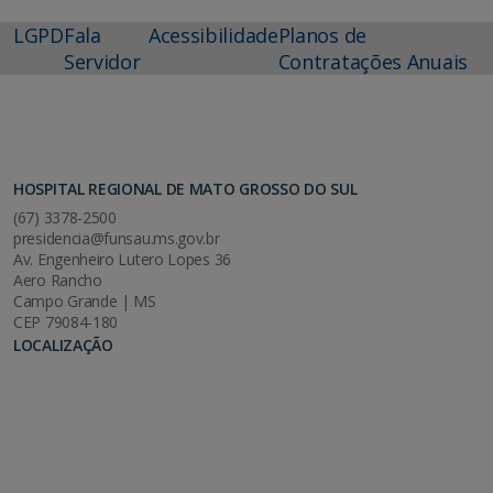
LGPD
Fala
Acessibilidade
Planos de
Servidor
Contratações Anuais
HOSPITAL REGIONAL DE MATO GROSSO DO SUL
(67) 3378-2500
presidencia@funsau.ms.gov.br
Av. Engenheiro Lutero Lopes 36
Aero Rancho
Campo Grande | MS
CEP 79084-180
LOCALIZAÇÃO