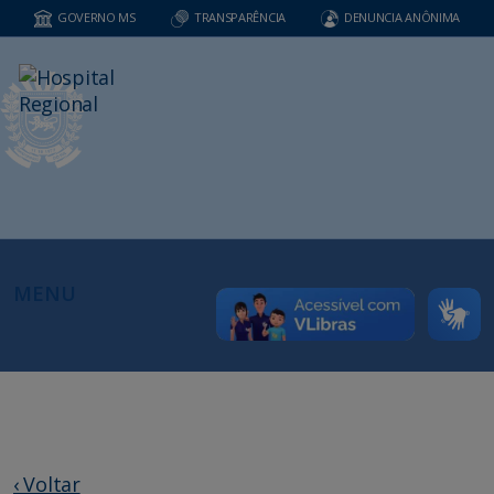
GOVERNO MS
TRANSPARÊNCIA
DENUNCIA ANÔNIMA
MENU
‹ Voltar