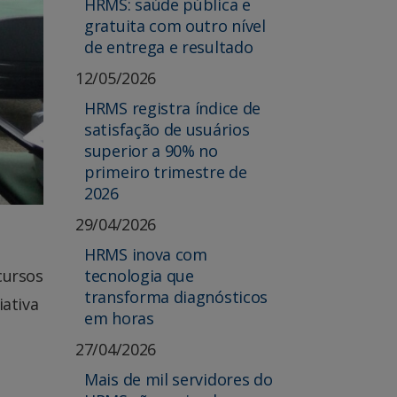
HRMS: saúde pública e
gratuita com outro nível
de entrega e resultado
12/05/2026
HRMS registra índice de
satisfação de usuários
superior a 90% no
primeiro trimestre de
2026
29/04/2026
HRMS inova com
tecnologia que
cursos
transforma diagnósticos
iativa
em horas
27/04/2026
Mais de mil servidores do