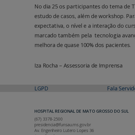
No dia 25 os participantes do tema de T
estudo de casos, além de workshop. Par
expectativa, o nível e a interação do cu
marcado também pela tecnologia avanç
melhora de quase 100% dos pacientes.
Iza Rocha – Assessoria de Imprensa
LGPD
Fala Servid
HOSPITAL REGIONAL DE MATO GROSSO DO SUL
(67) 3378-2500
presidencia@funsau.ms.gov.br
Av. Engenheiro Lutero Lopes 36