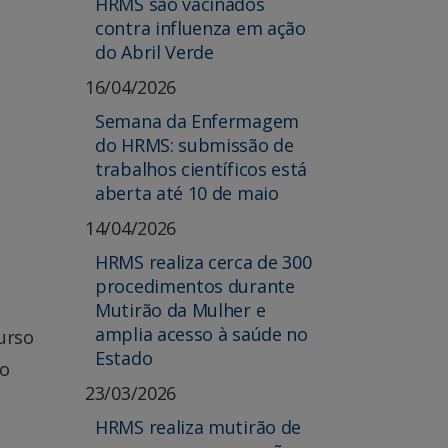
HRMS são vacinados
contra influenza em ação
do Abril Verde
16/04/2026
Semana da Enfermagem
do HRMS: submissão de
trabalhos científicos está
aberta até 10 de maio
14/04/2026
HRMS realiza cerca de 300
procedimentos durante
Mutirão da Mulher e
amplia acesso à saúde no
curso
Estado
do
23/03/2026
HRMS realiza mutirão de