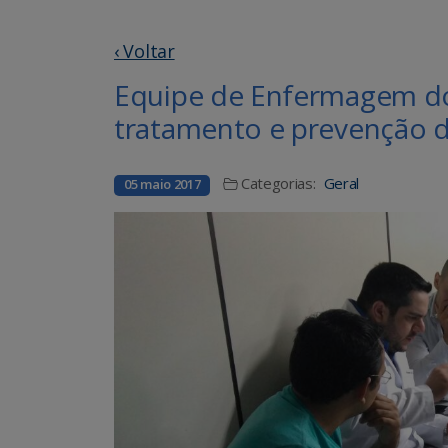
‹ Voltar
Equipe de Enfermagem d
tratamento e prevenção d
Categorias:
Geral
05 maio 2017