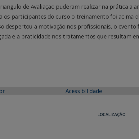
riangulo de Avaliação puderam realizar na prática a a
a os participantes do curso o treinamento foi acima d
rso despertou a motivação nos profissionais, o evento 
ada e a praticidade nos tratamentos que resultam 
or
Acessibilidade
LOCALIZAÇÃO