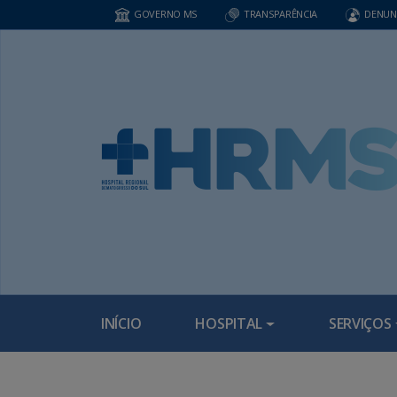
GOVERNO MS
TRANSPARÊNCIA
DENUN
INÍCIO
HOSPITAL
SERVIÇOS