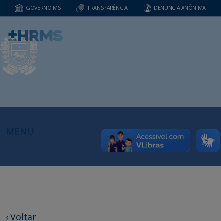
GOVERNO MS
TRANSPARÊNCIA
DENUNCIA ANÔNIMA
MENU
‹ Voltar