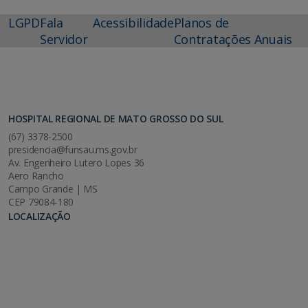
LGPD
Fala
Acessibilidade
Planos de
Servidor
Contratações Anuais
HOSPITAL REGIONAL DE MATO GROSSO DO SUL
(67) 3378-2500
presidencia@funsau.ms.gov.br
Av. Engenheiro Lutero Lopes 36
Aero Rancho
Campo Grande | MS
CEP 79084-180
LOCALIZAÇÃO