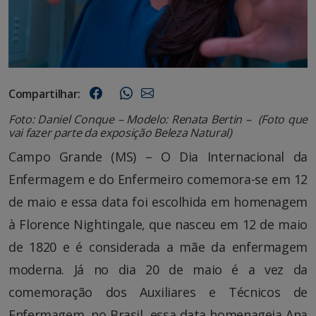
Compartilhar:
Foto: Daniel Conque –
Modelo: Renata Bertin – (Foto que
vai fazer parte da exposição Beleza Natural)
Campo Grande (MS) – O Dia Internacional da
Enfermagem e do Enfermeiro comemora-se em 12
de maio e essa data foi escolhida em homenagem
à Florence Nightingale, que nasceu em 12 de maio
de 1820 e é considerada a mãe da enfermagem
moderna. Já no dia 20 de maio é a vez da
comemoração dos Auxiliares e Técnicos de
Enfermagem, no Brasil, essa data homenageia Ana