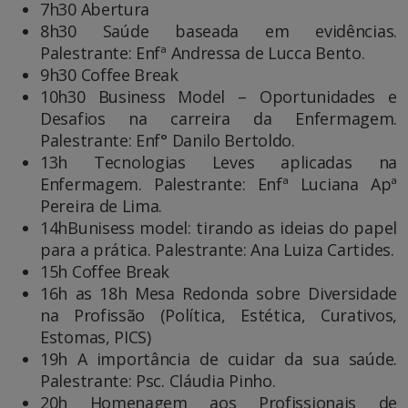
7h30 Abertura
8h30 Saúde baseada em evidências.
Palestrante: Enfª Andressa de Lucca Bento.
9h30 Coffee Break
10h30 Business Model – Oportunidades e
Desafios na carreira da Enfermagem.
Palestrante: Enf° Danilo Bertoldo.
13h Tecnologias Leves aplicadas na
Enfermagem. Palestrante: Enfª Luciana Apª
Pereira de Lima.
14hBunisess model: tirando as ideias do papel
para a prática. Palestrante: Ana Luiza Cartides.
15h Coffee Break
16h as 18h Mesa Redonda sobre Diversidade
na Profissão (Política, Estética, Curativos,
Estomas, PICS)
19h A importância de cuidar da sua saúde.
Palestrante: Psc. Cláudia Pinho.
20h Homenagem aos Profissionais de