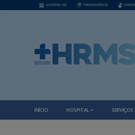
GOVERNO MS
TRANSPARÊNCIA
DENUN
INÍCIO
HOSPITAL
SERVIÇOS