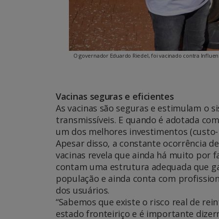
O governador Eduardo Riedel, foi vacinado contra Influe
Vacinas seguras e eficientes
As vacinas são seguras e estimulam o s
transmissíveis. E quando é adotada com
um dos melhores investimentos (custo-b
Apesar disso, a constante ocorrência d
vacinas revela que ainda há muito por f
contam uma estrutura adequada que gar
população e ainda conta com profission
dos usuários.
“Sabemos que existe o risco real de re
estado fronteiriço e é importante dize