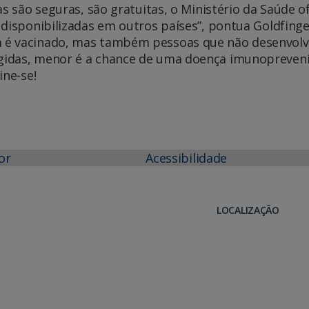
as são seguras, são gratuitas, o Ministério da Saúde o
disponibilizadas em outros países”, pontua Goldfinge
m é vacinado, mas também pessoas que não desenvol
idas, menor é a chance de uma doença imunoprevení
ine-se!
or
Acessibilidade
LOCALIZAÇÃO