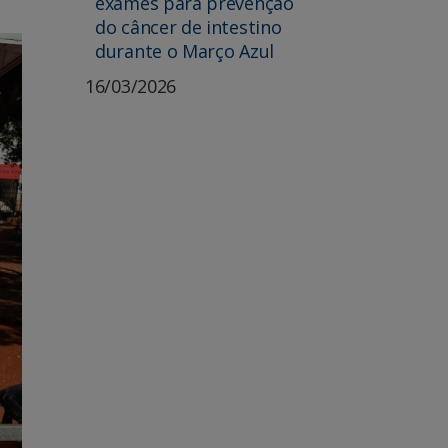
exames para prevenção
do câncer de intestino
durante o Março Azul
16/03/2026