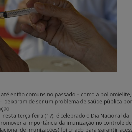
 até então comuns no passado – como a poliomielite,
 -, deixaram de ser um problema de saúde pública po
ção.
 nesta terça-feira (17), é celebrado o Dia Nacional da
promover a importância da imunização no controle de
acional de Imunizações) foi criado para garantir aces