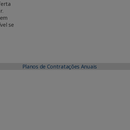
ferta
r.
vem
vel se
Planos de Contratações Anuais