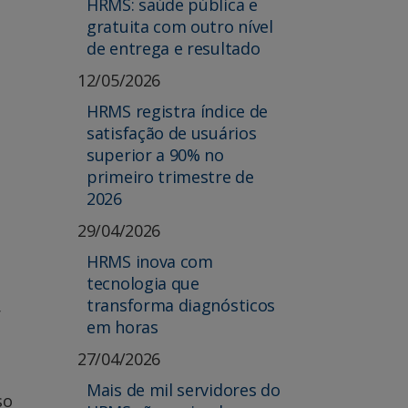
HRMS: saúde pública e
gratuita com outro nível
de entrega e resultado
12/05/2026
HRMS registra índice de
satisfação de usuários
superior a 90% no
primeiro trimestre de
2026
29/04/2026
HRMS inova com
tecnologia que
transforma diagnósticos
r
em horas
27/04/2026
Mais de mil servidores do
so