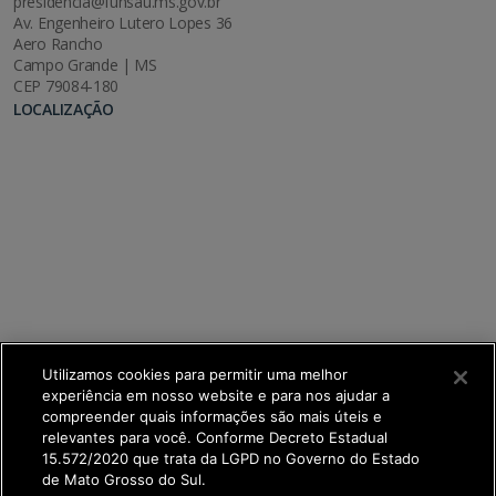
presidencia@funsau.ms.gov.br
Av. Engenheiro Lutero Lopes 36
Aero Rancho
Campo Grande | MS
CEP 79084-180
LOCALIZAÇÃO
Utilizamos cookies para permitir uma melhor
experiência em nosso website e para nos ajudar a
compreender quais informações são mais úteis e
relevantes para você. Conforme Decreto Estadual
15.572/2020 que trata da LGPD no Governo do Estado
de Mato Grosso do Sul.