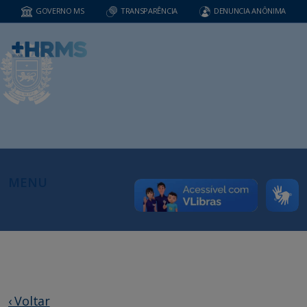
GOVERNO MS
TRANSPARÊNCIA
DENUNCIA ANÔNIMA
MENU
‹ Voltar