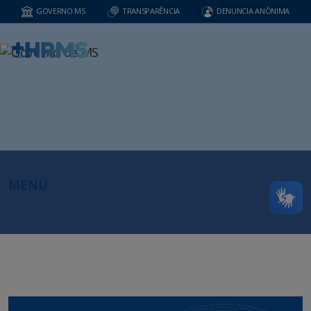
GOVERNO MS
TRANSPARÊNCIA
DENUNCIA ANÔNIMA
MENU