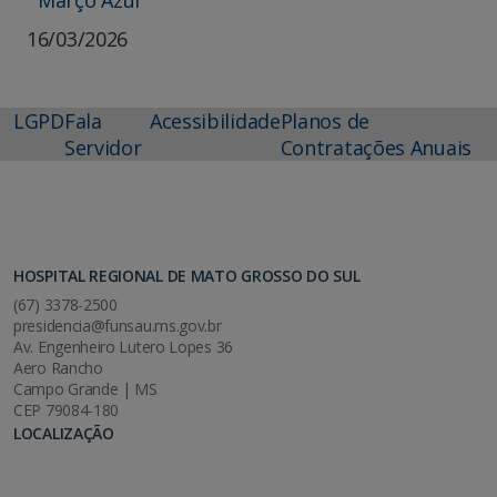
16/03/2026
LGPD
Fala
Acessibilidade
Planos de
Servidor
Contratações Anuais
HOSPITAL REGIONAL DE MATO GROSSO DO SUL
(67) 3378-2500
presidencia@funsau.ms.gov.br
Av. Engenheiro Lutero Lopes 36
Aero Rancho
Campo Grande | MS
CEP 79084-180
LOCALIZAÇÃO