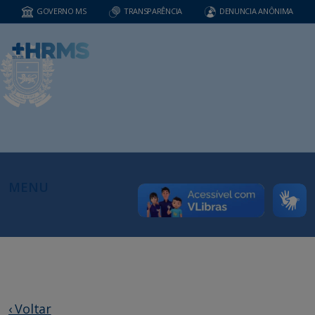
GOVERNO MS
TRANSPARÊNCIA
DENUNCIA ANÔNIMA
MENU
‹ Voltar