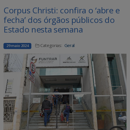
Corpus Christi: confira o ‘abre e
fecha’ dos órgãos públicos do
Estado nesta semana
Categorias:
Geral
29 maio 2024