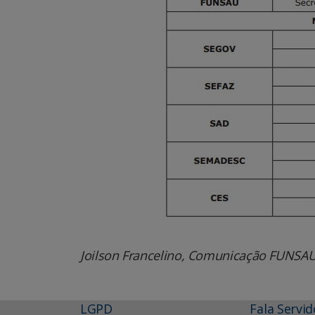
Joilson Francelino, Comunicação FUNS
LGPD
Fala Servid