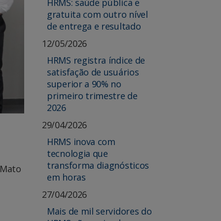
HRMS: saúde pública e
gratuita com outro nível
de entrega e resultado
12/05/2026
HRMS registra índice de
satisfação de usuários
superior a 90% no
primeiro trimestre de
2026
29/04/2026
HRMS inova com
tecnologia que
transforma diagnósticos
 Mato
em horas
27/04/2026
Mais de mil servidores do