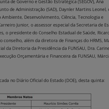
junta de Governo e Gestão Estratégica (SEGOV), Ana
junto de Administração (SAD), Daynler Martins Leonel, 
o Ambiente, Desenvolvimento, Ciência, Tecnologia e
rneiro Junior, o assessor especial da Secretaria de E
es, o presidente do Conselho Estadual de Saúde, Ricar
 conselho, além da diretora de Finanças do HRMS, Ma
ial da Diretoria da Presidência da FUNSAU, Dra. Carin
Execução Orçamentária e Financeira da FUNSAU, Márci
ada no Diário Oficial do Estado (DOE), desta quinta: