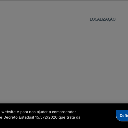
LOCALIZAÇÃO
o website e para nos ajudar a compreender
Defi
me Decreto Estadual 15.572/2020 que trata da
formação Digital