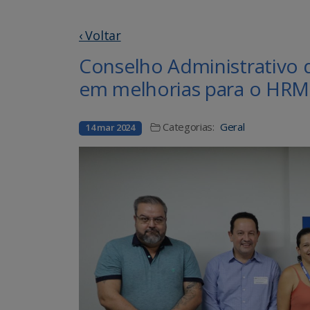
‹ Voltar
Conselho Administrativ
em melhorias para o HR
Categorias:
Geral
14 mar 2024