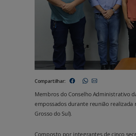
Compartilhar:
Membros do Conselho Administrativo d
empossados durante reunião realizada n
Grosso do Sul).
Composto por integrantes de cinco secr