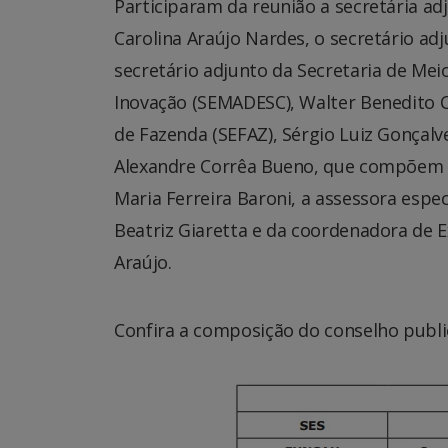
Participaram da reunião a secretária ad
Carolina Araújo Nardes, o secretário ad
secretário adjunto da Secretaria de Mei
Inovação (SEMADESC), Walter Benedito Ca
de Fazenda (SEFAZ), Sérgio Luiz Gonçalv
Alexandre Corrêa Bueno, que compõem o
Maria Ferreira Baroni, a assessora espec
Beatriz Giaretta e da coordenadora de 
Araújo.
Confira a composição do conselho public