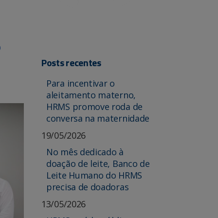
o
Posts recentes
Para incentivar o
aleitamento materno,
HRMS promove roda de
conversa na maternidade
19/05/2026
No mês dedicado à
doação de leite, Banco de
Leite Humano do HRMS
precisa de doadoras
13/05/2026