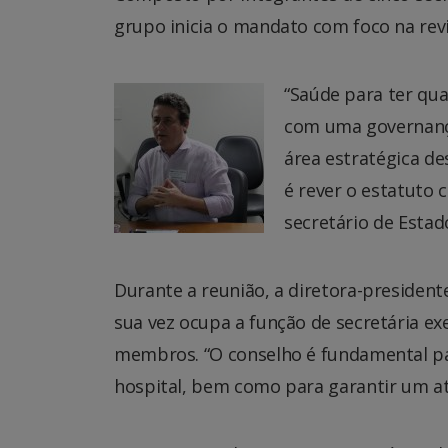
grupo inicia o mandato com foco na re
“Saúde para ter qu
com uma governanç
área estratégica d
é rever o estatuto 
secretário de Estad
Durante a reunião, a diretora-president
sua vez ocupa a função de secretária ex
membros. “O conselho é fundamental pa
hospital, bem como para garantir um a