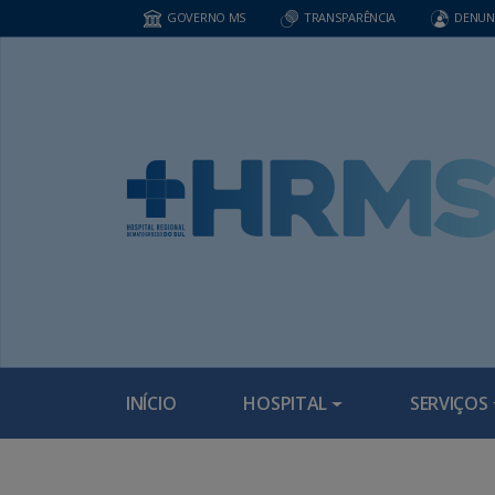
GOVERNO MS
TRANSPARÊNCIA
DENUN
INÍCIO
HOSPITAL
SERVIÇOS