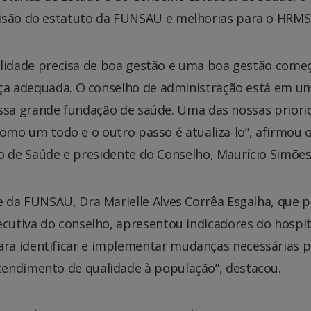
visão do estatuto da FUNSAU e melhorias para o HRMS
alidade precisa de boa gestão e uma boa gestão come
a adequada. O conselho de administração está em u
essa grande fundação de saúde. Uma das nossas priori
como um todo e o outro passo é atualiza-lo”, afirmou 
o de Saúde e presidente do Conselho, Maurício Simões
e da FUNSAU, Dra Marielle Alves Corrêa Esgalha, que 
ecutiva do conselho, apresentou indicadores do hospit
ra identificar e implementar mudanças necessárias p
tendimento de qualidade à população”, destacou.