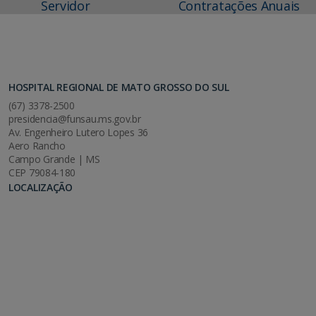
Servidor
Contratações Anuais
HOSPITAL REGIONAL DE MATO GROSSO DO SUL
(67) 3378-2500
presidencia@funsau.ms.gov.br
Av. Engenheiro Lutero Lopes 36
Aero Rancho
Campo Grande | MS
CEP 79084-180
LOCALIZAÇÃO