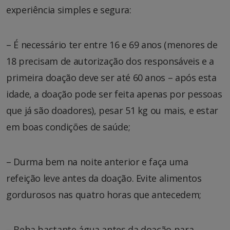
experiência simples e segura:
– É necessário ter entre 16 e 69 anos (menores de
18 precisam de autorização dos responsáveis e a
primeira doação deve ser até 60 anos – após esta
idade, a doação pode ser feita apenas por pessoas
que já são doadores), pesar 51 kg ou mais, e estar
em boas condições de saúde;
– Durma bem na noite anterior e faça uma
refeição leve antes da doação. Evite alimentos
gordurosos nas quatro horas que antecedem;
– Beba bastante água antes da doação para