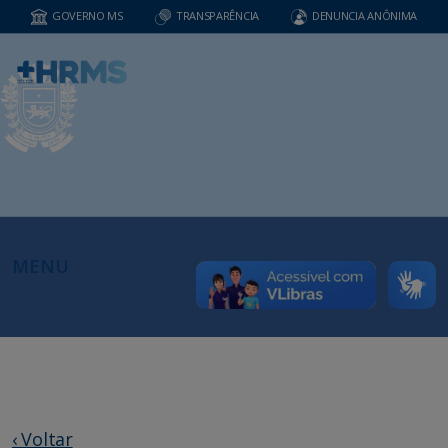
GOVERNO MS
TRANSPARÊNCIA
DENUNCIA ANÔNIMA
MENU
‹ Voltar