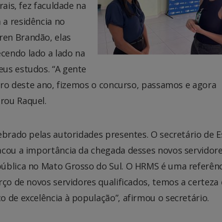
rais, fez faculdade na
a residência no
en Brandão, elas
cendo lado a lado na
us estudos. “A gente
eiro deste ano, fizemos o concurso, passamos e agora
rou Raquel.
ebrado pelas autoridades presentes. O secretário de 
acou a importância da chegada desses novos servidore
ública no Mato Grosso do Sul. O HRMS é uma referênc
rço de novos servidores qualificados, temos a certeza
 de excelência à população”, afirmou o secretário.