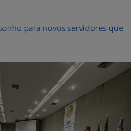
 sonho para novos servidores que