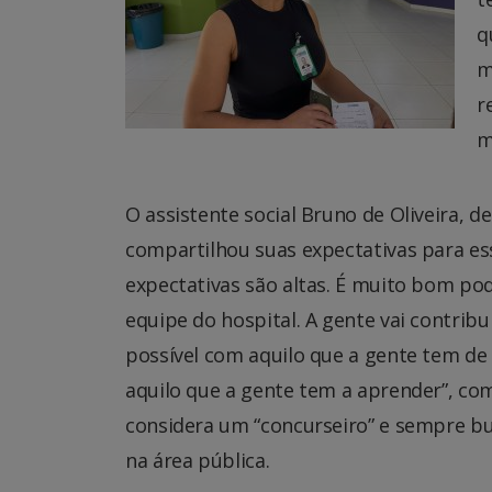
q
m
r
m
O assistente social Bruno de Oliveira, 
compartilhou suas expectativas para ess
expectativas são altas. É muito bom p
equipe do hospital. A gente vai contrib
possível com aquilo que a gente tem 
aquilo que a gente tem a aprender”, co
considera um “concurseiro” e sempre b
na área pública.