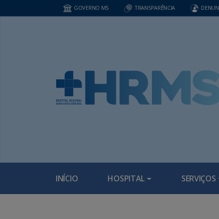
GOVERNO MS
TRANSPARÊNCIA
DENUN
INÍCIO
HOSPITAL
SERVIÇOS