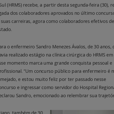
ul (HRMS) recebe, a partir desta segunda-feira (30), r
gada dos colaboradores aprovados no último concurs
 suas carreiras, agora como colaboradores efetivos d
stado.
ara o enfermeiro Sandro Menezes Ávalos, de 30 anos, 
avia realizado estágio na clínica cirúrgica do HRMS em
sse momento marca uma grande conquista pessoal e
rofissional. “Um concurso público para enfermeiro é 
lmejado, e estou muito feliz por ter passado nesse
oncurso e ingressar como servidor do Hospital Regiona
eclarou Sandro, emocionado ao relembrar sua trajetór
ariano, também de 30