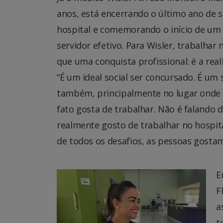
anos, está encerrando o último ano de s
hospital e comemorando o início de um
servidor efetivo. Para Wisler, trabalhar
que uma conquista profissional: é a rea
“É um ideal social ser concursado. É um
também, principalmente no lugar onde v
fato gosta de trabalhar. Não é falando d
realmente gosto de trabalhar no hospita
de todos os desafios, as pessoas gosta
E
F
a
t