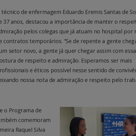
 técnico de enfermagem Eduardo Eremis Santas de So
e 37 anos, destacou a importância de manter o respeit
dmiração pelos colegas que já atuam no hospital por
e contratos temporários. “Se de repente a gente cheg
um setor novo, a gente já quer chegar assim com essa
ostura de respeito e admiração. Esperamos ser mais
rofissionais e éticos possível nesse sentido de convivê
eixando nossa nota de admiração e respeito pelo trab
e o Programa de
S também comemoram
meira Raquel Silva