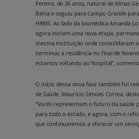
Pereira, de 26 anos, natural de Minas Ge
Bahia e seguiu para Campo Grande para 
HRMS. Ao lado da biomédica Amanda Lor
agora iniciam uma nova etapa, permane
mesma instituição onde consolidaram se
terminou a residência no final de fever
estamos voltando ao hospital”, comemo
O início dessa nova fase também foi cel
de Saúde, Maurício Simoes Correa, dest
“Vocês representam o futuro da saúde p
para todo o estado, e agora, com o refo
que continuaremos a oferecer um serviço