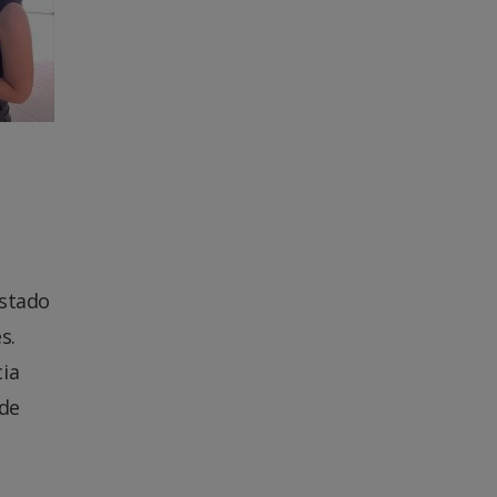
Estado
s.
ia
 de