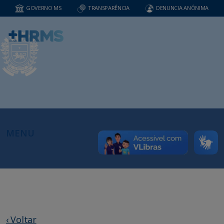
GOVERNO MS
TRANSPARÊNCIA
DENUNCIA ANÔNIMA
MENU
‹ Voltar