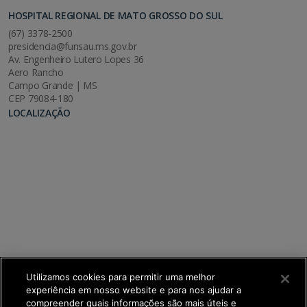
HOSPITAL REGIONAL DE MATO GROSSO DO SUL
(67) 3378-2500
presidencia@funsau.ms.gov.br
Av. Engenheiro Lutero Lopes 36
Aero Rancho
Campo Grande | MS
CEP 79084-180
LOCALIZAÇÃO
Utilizamos cookies para permitir uma melhor
experiência em nosso website e para nos ajudar a
compreender quais informações são mais úteis e