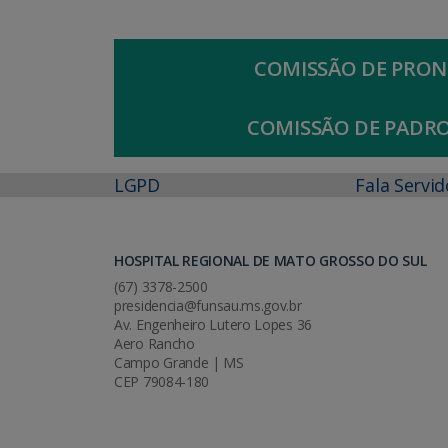
COMISSÃO DE PRON
COMISSÃO DE PADR
LGPD
Fala Servid
HOSPITAL REGIONAL DE MATO GROSSO DO SUL
(67) 3378-2500
presidencia@funsau.ms.gov.br
Av. Engenheiro Lutero Lopes 36
Aero Rancho
Campo Grande | MS
CEP 79084-180