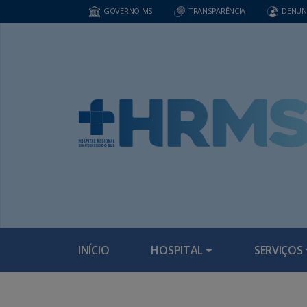
GOVERNO MS
TRANSPARÊNCIA
DENUN
INÍCIO
HOSPITAL
SERVIÇOS