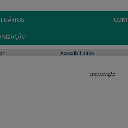
TUÁRIOS
COMI
ONIZAÇÃO
or
Acessibilidade
LOCALIZAÇÃO