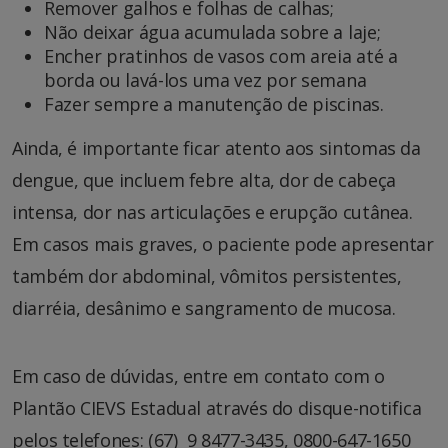
Remover galhos e folhas de calhas;
Não deixar água acumulada sobre a laje;
Encher pratinhos de vasos com areia até a
borda ou lavá-los uma vez por semana
Fazer sempre a manutenção de piscinas.
Ainda, é importante ficar atento aos sintomas da
dengue, que incluem febre alta, dor de cabeça
intensa, dor nas articulações e erupção cutânea.
Em casos mais graves, o paciente pode apresentar
também dor abdominal, vômitos persistentes,
diarréia, desânimo e sangramento de mucosa.
Em caso de dúvidas, entre em contato com o
Plantão CIEVS Estadual através do disque-notifica
pelos telefones: (67) 9 8477-3435, 0800-647-1650