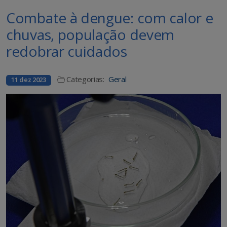
Combate à dengue: com calor e
chuvas, população devem
redobrar cuidados
Categorias:
Geral
11 dez 2023