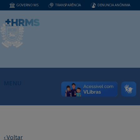
GOVERNO MS
TRANSPARÊNCIA
DENUNCIA ANÔNIMA
MENU
‹ Voltar