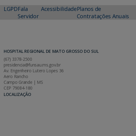
LGPD
Fala
Acessibilidade
Planos de
Servidor
Contratações Anuais
HOSPITAL REGIONAL DE MATO GROSSO DO SUL
(67) 3378-2500
presidencia@funsau.ms.gov.br
Av. Engenheiro Lutero Lopes 36
Aero Rancho
Campo Grande | MS
CEP 79084-180
LOCALIZAÇÃO